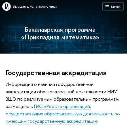
Высшая школа экономики
Меню
Бакалаврская программа
«Прикладная математика»
Государственная аккредитация
Информация о наличии государственной
аккредитации образовательной деятельности НИУ
ВШЭ по реализуемым образовательным программам
размещена в
ГИС «Реестр организаций,
осуществляющих образовательную деятельность по
имеющим государственную аккредитацию