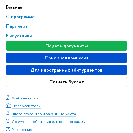
Главная:
О программе
Партнеры
Выпускники
Подать документы
Приемная комиссия
Для иностранных абитуриентов
Скачать буклет
Учебные курсы
Преподаватели
Число студентов и вакантные места
Документы образовательной программы
Расписание