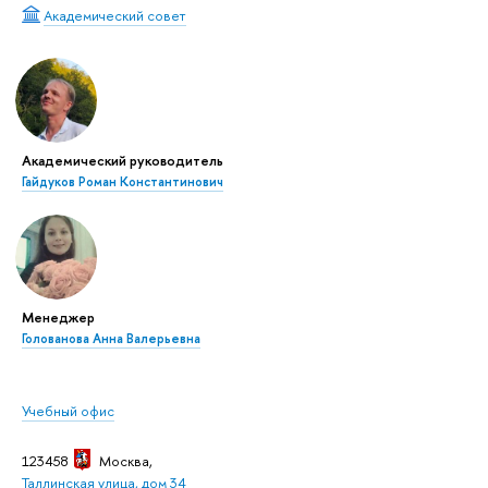
Академический совет
Академический руководитель
Гайдуков Роман Константинович
Менеджер
Голованова Анна Валерьевна
Учебный офис
123458
Москва
,
Таллинская улица, дом 34