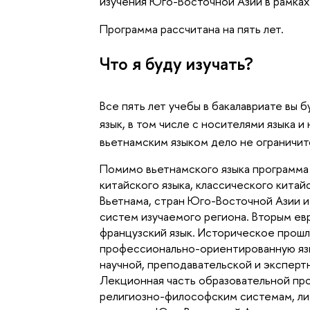
изучения Юго-Восточной Азии в рамках
Программа рассчитана на пять лет.
Что я буду изучать?
Все пять лет учебы в бакалавриате вы 
язык, в том числе с носителями языка и
вьетнамским языком дело не ограничит
Помимо вьетнамского языка программа
китайского языка, классического китайс
Вьетнама, стран Юго-Восточной Азии и
систем изучаемого региона. Вторым ев
французский язык. Историческое прош
профессионально-ориентированную яз
научной, преподавательской и экспер
Лекционная часть образовательной про
религиозно-философским системам, лит