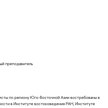
нный преподаватель
сты по региону Юго-Восточной Азии востребованы в
тности в Институте востоко­ведения РАН, Институте