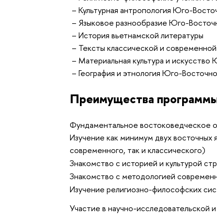
– Культурная антропология Юго-Восто
– Языковое разнообразие Юго-Восточ
– История вьетнамской литературы
– Тексты классической и современной
– Материальная культура и искусство
– География и этнология Юго-Восточно
Преимущества программ
Фундаментальное востоковедческое 
Изучение как минимум двух восточных я
современного, так и классического)
Знакомство с историей и культурой ст
Знакомство с методологией современн
Изучение религиозно-философских сис
Участие в научно-исследовательской 