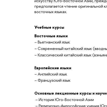
искусству Юго-Восточной Азии, прежде
предполагается чтение оригинальной к
восточных языках.
Учебные курсы
Восточные языки
– Вьетнамский язык
– Современный китайский язык (вводны
– Классический китайский язык (вэньян
Европейские языки
– Английский язык
– Французский язык
Основные лекционные курсы и научн
– История Юго-Восточной Азии
– Религиозно-философские учения Юго