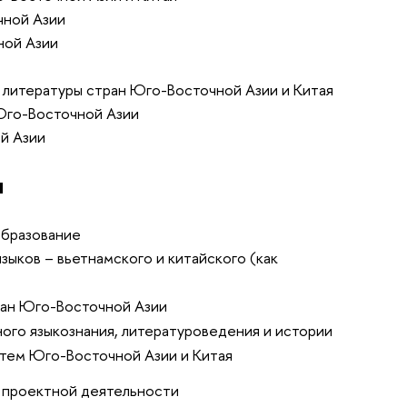
чной Азии
ной Азии
 литературы стран Юго-Восточной Азии и Китая
 Юго-Восточной Азии
й Азии
ы
образование
зыков – вьетнамского и китайского (как
ран Юго-Восточной Азии
ого языкознания, литературоведения и истории
тем Юго-Восточной Азии и Китая
и проектной деятельности