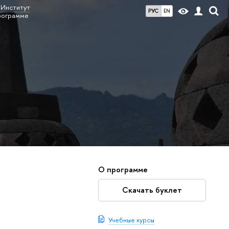
Институт
РУС
EN
рограмме
О программе
Скачать буклет
Учебные курсы