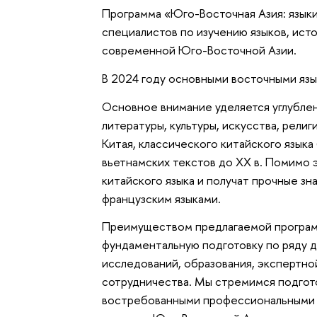
Программа «Юго-Восточная Азия: языки
специалистов по изучению языков, исто
современной Юго-Восточной Азии.
В 2024 году основными восточными язы
Основное внимание уделяется углублен
литературы, культуры, ис­кусства, рел
Китая, классического китайского языка
вьетнамских текстов до XX в. Помимо 
китайского языка и получат прочные зн
французским языками.
Преимуществом предлагаемой программ
фундаментальную подготовку по ряду д
исследований, образования, экспертн
сотрудничества. Мы стремимся подгот
востребованными профессиональными 