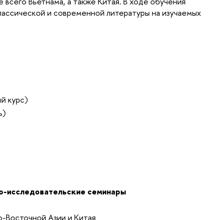
 всего Вьетнама, а также Китая. В ходе обучения
лассической и современной литературы на изучаемых
й курс)
ь)
о-исследовательские семинары
-Восточной Азии и Китая