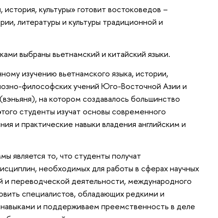
, история, культуры» готовит востоковедов –
рии, литературы и культуры традиционной и
ками выбраны вьетнамский и китайский языки.
ному изучению вьетнамского языка, истории,
игиозно-философских учений Юго-Восточной Азии и
 (вэньяня), на котором создавалось большинство
этого студенты изучат основы современного
ания и практические навыки владения английским и
ы является то, что студенты получат
исциплин, необходимых для работы в сферах научных
ой и переводческой деятельности, международного
овить специалистов, обладающих редкими и
навыками и поддерживаем преемственность в деле