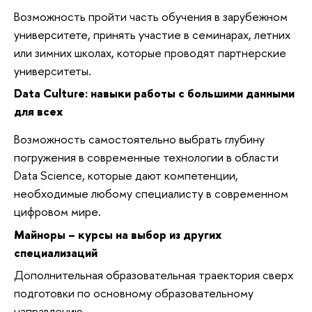
Возможность пройти часть обучения в зарубежном
универси­тете, принять участие в семинарах, летних
или зимних школах, которые проводят партнерские
университеты.
Data Culture: навыки работы с большими данными
для всех
Возможность самостоятельно вы­брать глубину
погружения в совре­менные технологии в области
Data Science, которые дают компетенции,
необходимые любому специалисту в современном
цифровом мире.
Майноры – курсы на выбор из других
специализаций
Дополнительная образователь­ная траектория сверх
подготовки по основному образовательному
направлению.