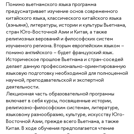
Помимо вьетнамского языка программа
предусматривает изу­чение основ современного
китайского языка, классического китайского языка
(вэньяня), литературы, истории и культуры Вьетнама,
стран Юго-Восточной Азии и Китая, а также
религиозных верований и философских систем
изучаемого региона. Вторым европейским языком –
помимо английского – будет французский язык.
Историческое прошлое Вьетнама и стран-соседей
делает данную профессионально-ориентированную
языковую подготовку необходимой для полноценной
научной, преподавательской и экспертной
деятельности.
Лекционная часть образовательной программы
включает в себя курсы, посвященные истории,
религиозно-философским системам, литературе,
языковому разнообразию, культуре, искусству Юго-
Восточной Азии, прежде всего Вьетнама, а также
Китая. В ходе обучения предполагается чтение