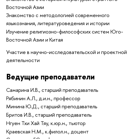
Восточной Азии
Знакомство с методологией современного
языкознания, литературоведения и истории
Изучение религиозно-философских систем Юго-
Восточной Азии и Китая
Участие в научно-исследовательской и проектной
деятельности
Ведущие преподаватели
Самарина И.В., старший преподаватель
Рябинин А.Л., д.и.н., профессор
Минина Ю.Д., старший преподаватель
Бритов И.В., старший преподаватель
Нгуен Тхи Хай Тяу, к.юр.н., тьютор
Краевская Н.М., к.филол.н., доцент