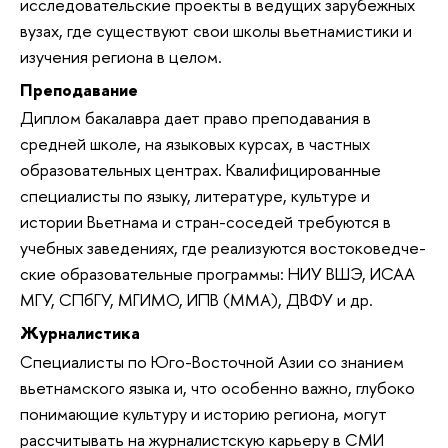
исследова­тельские проекты в ведущих зару­бежных
вузах, где существуют свои школы вьетнамистики и
изучения региона в целом.
Преподавание
Диплом бакалавра дает право преподавания в
средней школе, на языковых курсах, в частных
образовательных центрах. Квалифицированные
специалисты по языку, литературе, культуре и
истории Вьетнама и стран-сосе­дей требуются в
учебных заведени­ях, где реализуются востоковедче­
ские образовательные программы: НИУ ВШЭ, ИСАА
МГУ, СПбГУ, МГИМО, ИПВ (ММА), ДВФУ и др.
Журналистика
Специалисты по Юго-Восточной Азии со знанием
вьетнамского языка и, что особенно важно, глубоко
понимаю­щие культуру и историю региона, могут
рассчитывать на журналистскую карьеру в СМИ