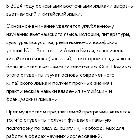
В 2024 году основными восточными языками выбраны
вьетнамский и китайский языки.
Основное внимание уделяется углубленному
изучению вьетнамского языка, истории, литературы,
культуры, ис­кусства, религиозно-философских
учений Юго-Восточной Азии и Китая, классического
китайского языка (вэньяня), на котором создавалось
большинство вьетнамских текстов до XX в. Помимо
этого студенты изучат основы современного
китайского языка и получат прочные знания и
практические навыки владения английским и
французским языками.
Преимуществом предлагаемой программы является
то, что студенты получат фундаментальную
подготовку по ряду дисциплин, необходимых для
работы в сферах научных исследований,