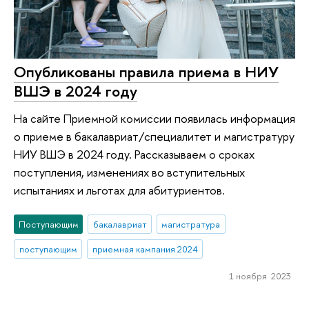
Опубликованы правила приема в НИУ
ВШЭ в 2024 году
На сайте Приемной комиссии появилась информация
о приеме в бакалавриат/специалитет и магистратуру
НИУ ВШЭ в 2024 году. Рассказываем о сроках
поступления, изменениях во вступительных
испытаниях и льготах для абитуриентов.
Поступающим
бакалавриат
магистратура
поступающим
приемная кампания 2024
1 ноября 2023