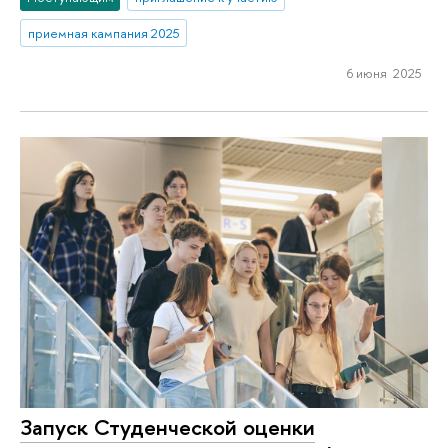
приемная кампания 2025
6 июня 2025
Запуск Студенческой оценки