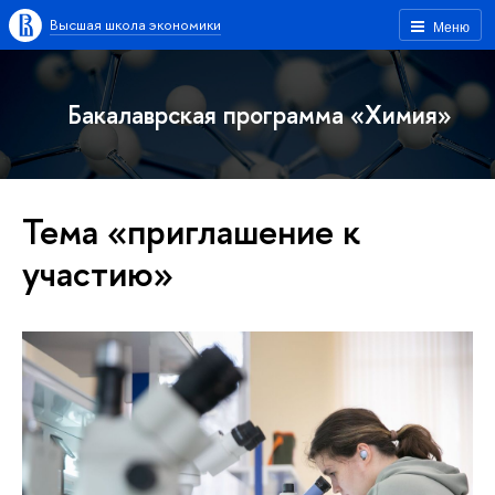
Высшая школа экономики
Меню
Бакалаврская программа «Химия»
Тема «приглашение к
участию»