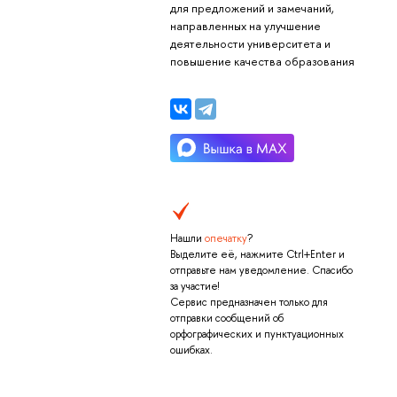
для предложений и замечаний,
направленных на улучшение
деятельности университета и
повышение качества образования
Нашли
опечатку
?
Выделите её, нажмите Ctrl+Enter и
отправьте нам уведомление. Спасибо
за участие!
Сервис предназначен только для
отправки сообщений об
орфографических и пунктуационных
ошибках.