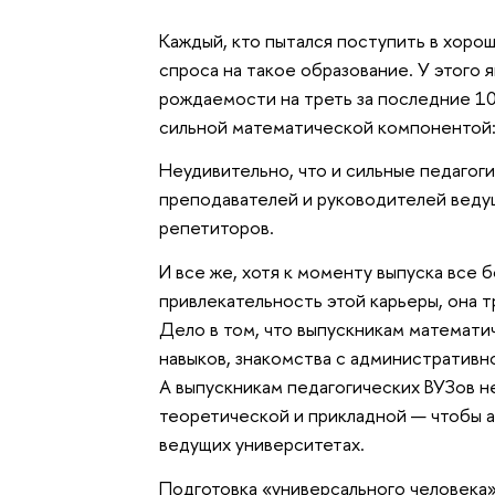
Каждый, кто пытался поступить в хоро
спроса на такое образование. У этого 
рождаемости на треть за последние 10
сильной математической компонентой:
Неудивительно, что и сильные педаго
преподавателей и руководителей ведущ
репетиторов.
И все же, хотя к моменту выпуска все
привлекательность этой карьеры, она 
Дело в том, что выпускникам математи
навыков, знакомства с административн
А выпускникам педагогических ВУЗов н
теоретической и прикладной
—
чтобы а
ведущих университетах.
Подготовка «универсального человека»