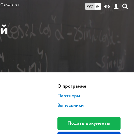
Факультет
РУС
EN
ый
О программе
Партнеры
Выпускники
Подать документы