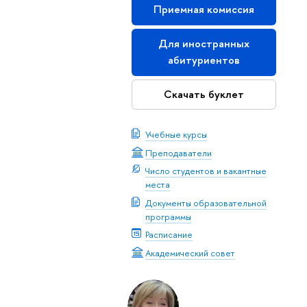
Приемная комиссия
Для иностранных
абитуриентов
Скачать буклет
Учебные курсы
Преподаватели
Число студентов и вакантные
места
Документы образовательной
программы
Расписание
Академический совет