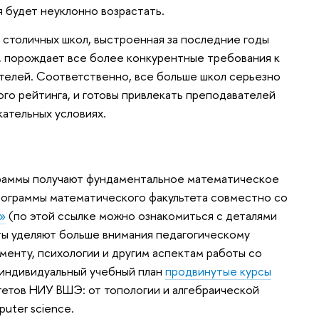
я будет неуклонно возрастать.
 столичных школ, выстроенная за последние годы
, порождает все более конкурентные требования к
елей. Соответственно, все больше школ серьезно
ого рейтинга, и готовы привлекать преподавателей
кательных условиях.
граммы получают фундаментальное математическое
рограммы математического факультета совместно со
»
(по этой ссылке можно ознакомиться с деталями
ты уделяют больше внимания педагогическому
енту, психологии и другим аспектам работы со
в индивидуальный учебный план
продвинутые курсы
тетов НИУ ВШЭ: от топологии и алгебраической
uter science.