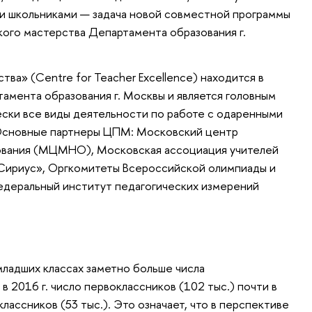
ми школьниками
—
задача новой совместной программы
ого мастерства Департамента образования г.
ва» (Centre for Teacher Excellence) находится в
мента образования г. Москвы и является головным
ски все виды деятельности по работе с одаренными
. Основные партнеры ЦПМ: Московский центр
ования (МЦМНО), Московская ассоциация учителей
Сириус», Оргкомитеты Всероссийской олимпиады и
деральный институт педагогических измерений
младших классах заметно больше числа
в 2016 г. число первоклассников (102 тыс.) почти в
лассников (53 тыс.). Это означает, что в перспективе