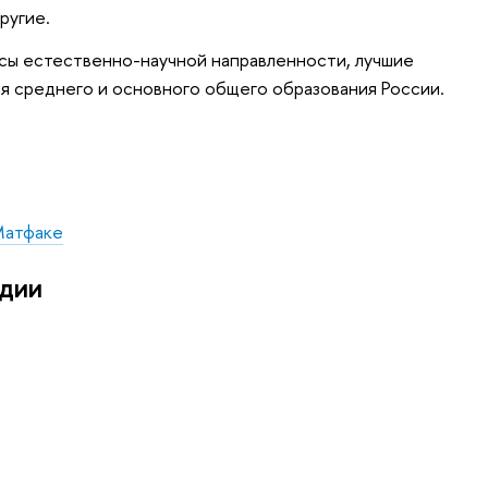
ругие.
ссы естественно-научной направленности, лучшие
я среднего и основного общего образования России.
Матфаке
едии