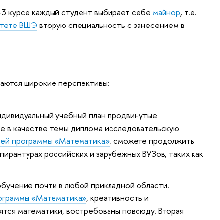
-3 курсе каждый студент выбирает себе
майнор
, т.е.
ьтете ВШЭ
вторую специальность с занесением в
аются широкие перспективы:
 индивидуальный учебный план продвинутые
е в качестве темы диплома исследовательскую
шей программы «Математика»
, сможете продолжить
пирантурах российских и зарубежных ВУЗов, таких как
бучение почти в любой прикладной области.
рограммы «Математика»
, креативность и
ятся математики, востребованы повсюду. Вторая