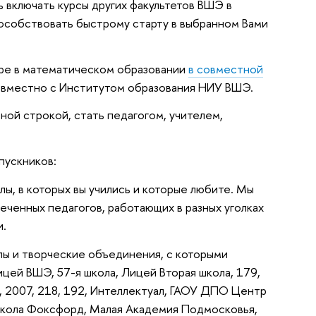
ь включать курсы других факультетов ВШЭ в
пособствовать быстрому старту в выбранном Вами
ре в математическом образовании
в совместной
совместно с Институтом образования НИУ ВШЭ.
ной строкой, стать педагогом, учителем,
пускников:
лы, в которых вы учились и которые любите. Мы
ченных педагогов, работающих в разных уголках
и.
лы и творческие объединения, с которыми
ей ВШЭ, 57-я школа, Лицей Вторая школа, 179,
3, 2007, 218, 192, Интеллектуал, ГАОУ ДПО Центр
школа Фоксфорд, Малая Академия Подмосковья,