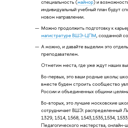
специальность (
майнор
) и возможност
индивидуальный учебный план будут с
новом направлении.
Можно продолжить подготовку к карье
магистратуре ВШЭ-ЦПМ
, созданной 
А можно, и давайте выделим это отдель
преподавателем.
Отметим места, где уже ждут наших вы
Во-первых, это ваши родные школы; шко
вместе будем строить сообщество увле
России и объединенных общими целям
Во-вторых, это лучшие московские шко
сотрудничает ВШЭ: распределенный Лиц
1329, 1514, 1568, 1543,1535,1534, 153
Педагогического мастерства, онлайн-