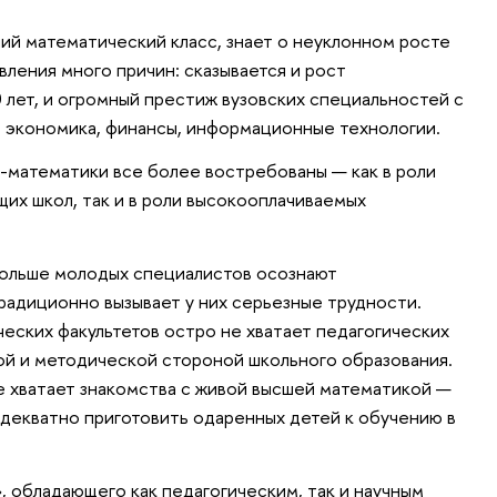
ший математический класс, знает о неуклонном росте
явления много причин: сказывается и рост
 лет, и огромный престиж вузовских специальностей с
 экономика, финансы, информационные технологии.
ги-математики все более востребованы
—
как в роли
их школ, так и в роли высокооплачиваемых
 больше молодых специалистов осознают
традиционно вызывает у них серьезные трудности.
ческих факультетов остро не хватает педагогических
ой и методической стороной школьного образования.
е хватает знакомства с живой высшей математикой
—
декватно приготовить одаренных детей к обучению в
, обладающего как педагогическим, так и научным