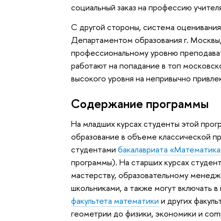
социальный заказ на профессию учител
С другой стороны, система оценивания
Департаментом образования г. Москвы
профессиональному уровню преподават
работают на попадание в топ московск
высокого уровня на непривычно привле
Содержание программы
На младших курсах студенты этой про
образование в объеме классической п
студентами
бакалавриата «Математика
программы). На старших курсах студен
мастерству, образовательному менеджм
школьниками, а также могут включать 
факультета математики
и других факуль
геометрии до физики, экономики и comp