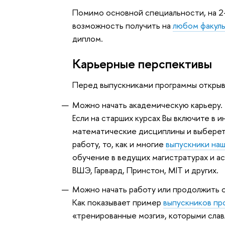
Помимо основной специальности, на 2
возможность получить на
любом факул
диплом.
Карьерные перспективы
Перед выпускниками программы открыв
Можно начать академическую карьеру.
Если на старших курсах Вы включите в
математические дисциплины и выберет
работу, то, как и многие
выпускники на
обучение в ведущих магистратурах и ас
ВШЭ, Гарвард, Принстон, MIT и других.
Можно начать работу или продолжить о
Как показывает пример
выпускников п
«тренированные мозги», которыми слав