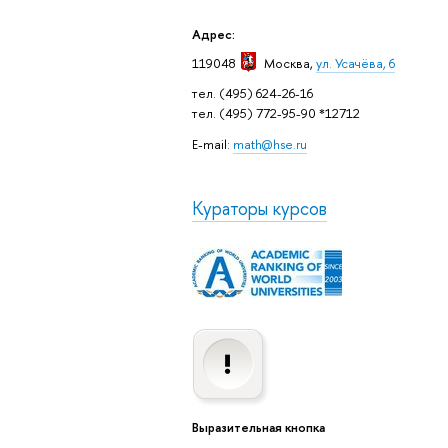
Адрес:
119048
Москва
,
ул. Усачёва, 6
тел. (495) 624-26-16
тел. (495) 772-95-90 *12712
E-mail:
math@hse.ru
Кураторы курсов
Выразительная кнопка