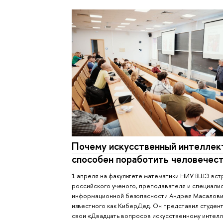
Почему искусственный интеллек
способен поработить человечес
1 апреля на факультете математики НИУ ВШЭ вст
российского ученого, преподавателя и специали
информационной безопасности Андрея Масалови
известного как КиберДед. Он представил студен
свои «Двадцать вопросов искусственному интелл