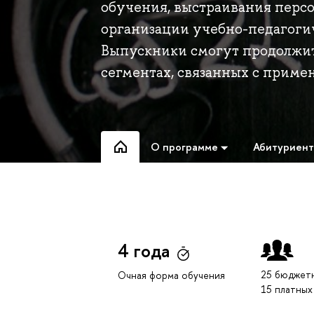
обучения, выстраивания персо
организации учебно-педагогич
Выпускники смогут продолжить
сегментах, связанных с приме
О программе
Абитуриен
4 года
25 бюджет
Очная форма обучения
15 платных