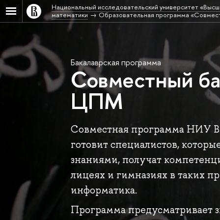
Национальный исследовательский университет «Высш
математики
Образовательная программа «Совмес
Бакалаврская программа
Совместный б
ЦПМ
Совместная программа НИУ В
готовит специалистов, котор
знаниями, получат компетенц
лицеях и гимназиях в таких пр
информатика.
Программа предусматривает 