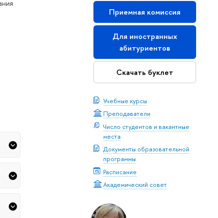
ания
Приемная комиссия
Для иностранных
абитуриентов
Скачать буклет
Учебные курсы
Преподаватели
Число студентов и вакантные
места
Документы образовательной
программы
Расписание
Академический совет