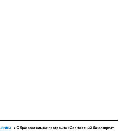
матики
→
Образовательная программа «Совместный бакалавриат