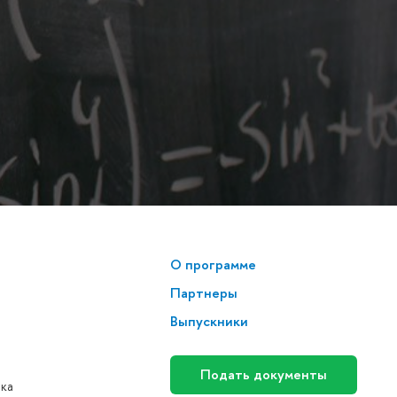
О программе
Партнеры
Выпускники
Подать документы
нка