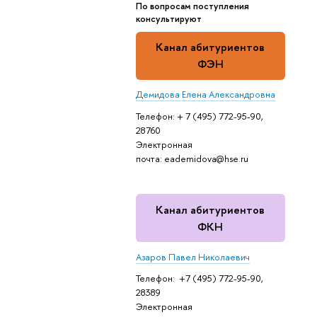
По вопросам поступления
консультируют
Канал абитуриентов
ФЭН
Демидова Елена Александровна
Телефон: + 7 (495) 772-95-90,
28760
Электронная
почта: eademidova@hse.ru
Канал абитуриентов
ФКН
Азаров Павел Николаевич
Телефон: +7 (495) 772-95-90,
28389
Электронная