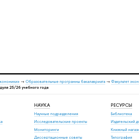
экономики»
→
Образовательные программы бакалавриата
→
Факультет экон
дуля 25/26 учебного года
НАУКА
РЕСУРСЫ
Научные подразделения
Библиотека
ка
Исследовательские проекты
Издательский 
Мониторинги
Книжный магаз
Диссертационные советы
Типография