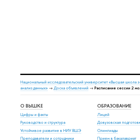
Национальный исследовательский университет «Высшая школа 
анализ данных»
→
Доска объявлений
→
Расписание сессии 2 мо
О ВЫШКЕ
ОБРАЗОВАНИЕ
Цифры и факты
Лицей
Руководство и структура
Довузовская подготов
Устойчивое развитие в НИУ ВШЭ
Олимпиады
Преподаватели и сотрудники
Прием в бакалавриат