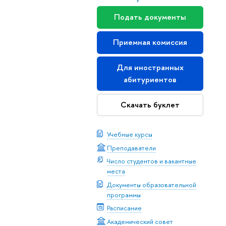
Подать документы
Приемная комиссия
Для иностранных
абитуриентов
Скачать буклет
Учебные курсы
Преподаватели
Число студентов и вакантные
места
Документы образовательной
программы
Расписание
Академический совет