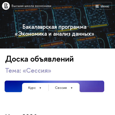
Высшая школа экономики
Меню
Бакалаврская программа
«Экономика и анализ данных»
Доска объявлений
Тема: «Сессия»
Курс
Сессия