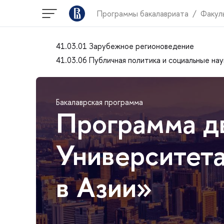
Программы бакалавриата
Факул
41.03.01 Зарубежное регионоведение
41.03.06 Публичная политика и социальные нау
Бакалаврская программа
Программа д
Университета
в Азии»