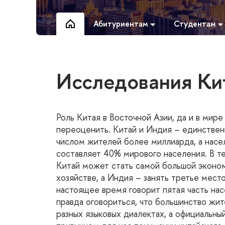
Абитуриентам
Студентам
Исследования Ки
Роль Китая в Восточной Азии, да и в мир
переоценить. Китай и Индия – единствен
числом жителей более миллиарда, а насе
составляет 40% мирового населения. В т
Китай может стать самой большой эконо
хозяйстве, а Индия – занять третье место
настоящее время говорит пятая часть нас
правда оговориться, что большинство жит
разных языковых диалектах, а официальны