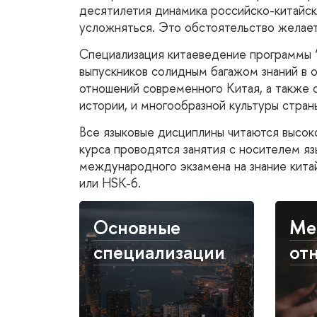
десятилетия динамика российско-китайск
усложняться. Это обстоятельство желает
Специализация китаеведение программы “Ec
выпускников солидным багажом знаний в 
отношений современного Китая, а также 
истории, и многообразной культуры стран
Все языковые дисциплины читаются высок
курса проводятся занятия с носителем язы
международного экзамена на знание кита
или HSK-6.
Основные
Ме
специализации
от