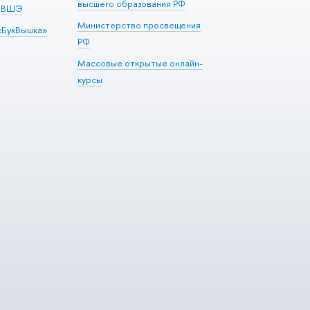
высшего образования РФ
м ВШЭ
Министерство просвещения
«БукВышка»
РФ
Массовые открытые онлайн-
курсы