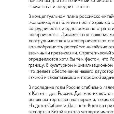
привычном для нас понимании китайского 
в начальных и средних школах.
В концептуальном плане российско-китай
экономике, и в политике носят характер 
сотрудничества и одновременно стратег
соперничества. Динамика соотношения 
«сотрудничество» и «соперничество» оп
волнообразность российско-китайских от
взаимными претензиями. Стратегический х
определяются хотя бы тем фактом, что 
границу. В культурном и цивилизационно
что делает обеспечение нашего двухстор
важной и захватывающе интересной задач
В последние годы Россия стабильно явля
а Китай – для России. Для многих восточ
основным торговым партнером и, таким о
На долю Сибири и Дальнего Востока прих
экспорта в Китай и около четверти импорт