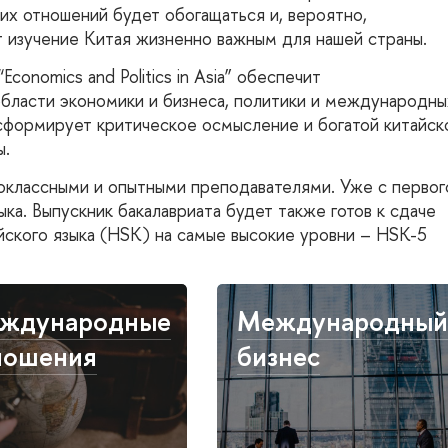
их отношений будет обогащаться и, вероятно,
 изучение Китая жизненно важным для нашей страны.
onomics and Politics in Asia” обеспечит
области экономики и бизнеса, политики и международны
сформирует критическое осмысление и богатой китайск
ы.
оклассными и опытными преподавателями. Уже с первог
ка. Выпускник бакалавриата будет также готов к сдаче
йского языка (HSK) на самые высокие уровни – HSK-5
ждународные
Международны
ношения
бизнес