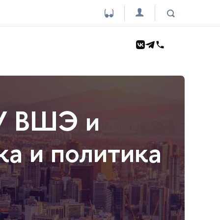
У ВШЭ и
а и политика