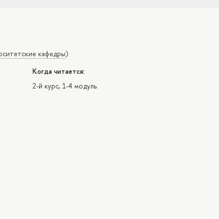
ситетские кафедры
)
Когда читается:
2-й курс, 1-4 модуль