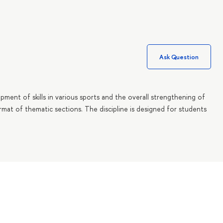
Ask Question
lopment of skills in various sports and the overall strengthening of
rmat of thematic sections. The discipline is designed for students