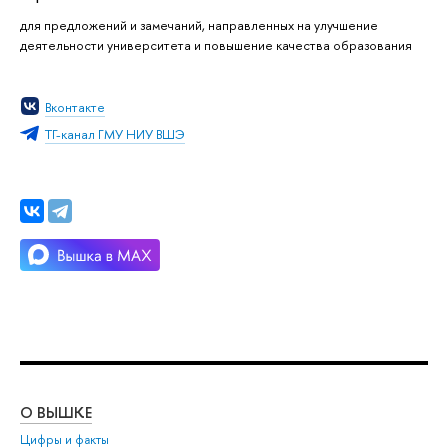
для предложений и замечаний, направленных на улучшение
деятельности университета и повышение качества образования
Вконтакте
ТГ-канал ГМУ НИУ ВШЭ
О ВЫШКЕ
ОБ
Цифры и факты
Ли