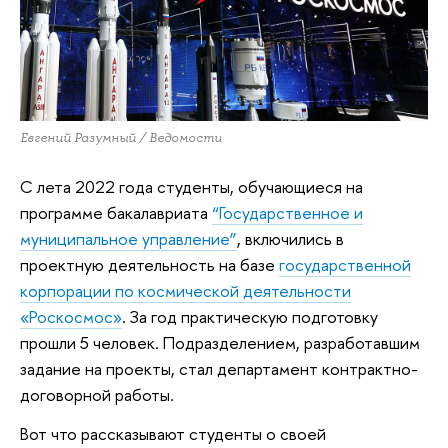
Евгений Разумный / Ведомости
С лета 2022 года студенты, обучающиеся на
программе бакалавриата
“Государственное и
муниципальное управление”
, включились в
проектную деятельность на базе
государственной
корпорации по космической деятельности
«Роскосмос»
. За год практическую подготовку
прошли 5 человек. Подразделением, разработавшим
задание на проекты, стал департамент контрактно-
договорной работы.
Вот что рассказывают студенты о своей