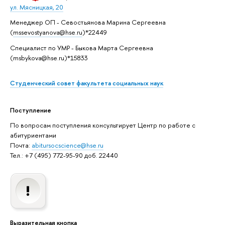
ул. Мясницкая, 20
Менеджер ОП - Севостьянова Марина Сергеевна
(
mssevostyanova@hse.ru
)*22449
Специалист по УМР - Быкова Марта Сергеевна
(msbykova@hse.ru)*15833
Студенческий совет факультета социальных наук
Поступление
По вопросам поступления консультирует Центр по работе с
абитуриентами
Почта:
abitursocscience@hse.ru
Тел.: +7 (495) 772-95-90 доб. 22440
Выразительная кнопка