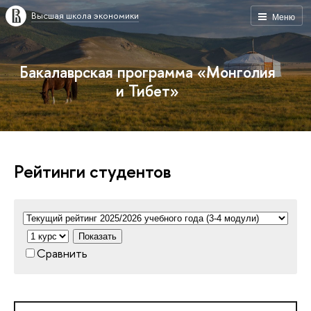
Высшая школа экономики
Меню
Бакалаврская программа «Монголия
и Тибет»
Рейтинги студентов
Показать
Сравнить