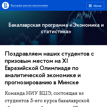
Высшая школа экономики
Меню
Бакалаврская программа «Экономика и
статистика»
Поздравляем наших студентов с
призовым местом на XI
Евразийской Олимпиаде по
аналитической экономике и
прогнозированию в Минске
Команда НИУ ВШЭ, состоящая из
студентов 3-его курса бакалаврской