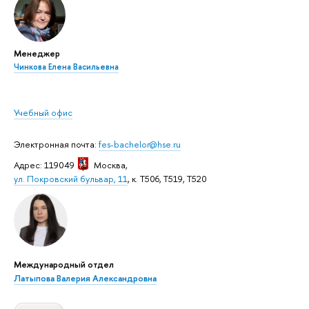
Менеджер
Чинкова Елена Васильевна
Учебный офис
Электронная почта:
fes-bachelor@hse.ru
Адрес: 119049
Москва
,
ул. Покровский бульвар, 11
, к. Т506, Т519, Т520
Международный отдел
Латыпова Валерия Александровна