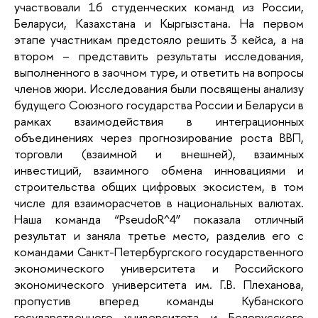
участвовали 16 студенческих команд из России,
Беларуси, Казахстана и Кыргызстана. На первом
этапе участникам предстояло решить 3 кейса, а на
втором – представить результаты исследования,
выполненного в заочном туре, и ответить на вопросы
членов жюри. Исследования были посвящены анализу
будущего Союзного государства России и Беларуси в
рамках взаимодействия в интеграционных
объединениях через прогнозирование роста ВВП,
торговли (взаимной и внешней), взаимных
инвестиций, взаимного обмена инновациями и
строительства общих цифровых экосистем, в том
числе для взаиморасчетов в национальных валютах.
Наша команда “PseudoR^4” показала отличный
результат и заняла третье место, разделив его с
командами Санкт-Петербургского государственного
экономического университета и Российского
экономического университета им. Г.В. Плеханова,
пропустив вперед команды Кубанского
государственного университета и Белорусского