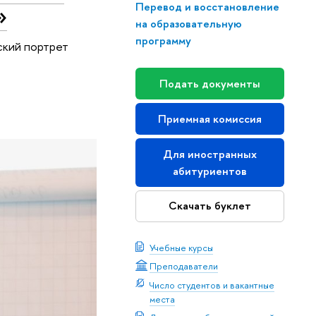
»
Перевод и восстановление
на образовательную
программу
ский портрет
Подать документы
Приемная комиссия
Для иностранных
абитуриентов
Скачать буклет
Учебные курсы
Преподаватели
Число студентов и вакантные
места