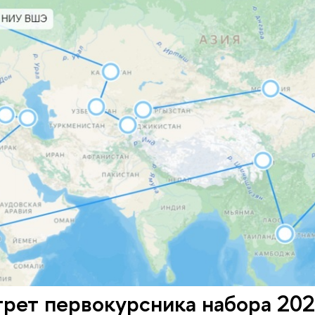
рет первокурсника набора 202