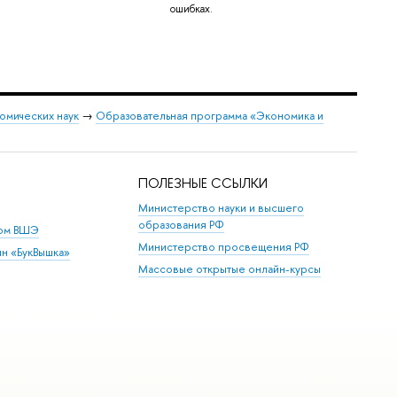
ошибках.
омических наук
→
Образовательная программа «Экономика и
ПОЛЕЗНЫЕ ССЫЛКИ
Министерство науки и высшего
образования РФ
дом ВШЭ
Министерство просвещения РФ
ин «БукВышка»
Массовые открытые онлайн-курсы