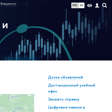
Факультет
РУС
EN
 и
Доска объявлений
Дистанционный учебный
офис
Заказать справку
Цифровые навыки в