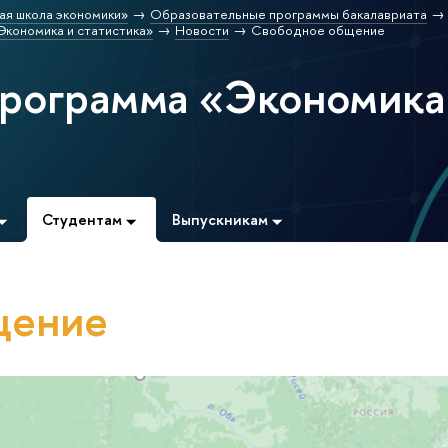
ая школа экономики»
Образовательные программы бакалавриата
кономика и статистика»
Новости
Свободное общение
программа «Экономика
Студентам
Выпускникам
щение