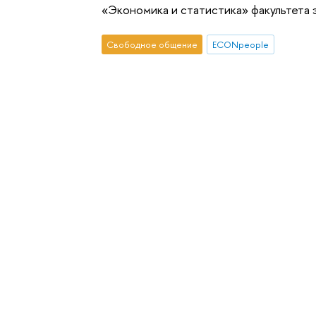
«Экономика и статистика» факультета 
Свободное общение
ECONpeople