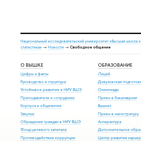
Национальный исследовательский университет «Высшая школа 
статистика»
→
Новости
→
Свободное общение
О ВЫШКЕ
ОБРАЗОВАНИЕ
Цифры и факты
Лицей
Руководство и структура
Довузовская подготов
Устойчивое развитие в НИУ ВШЭ
Олимпиады
Преподаватели и сотрудники
Прием в бакалавриат
Корпуса и общежития
Вышка+
Закупки
Прием в магистратуру
Обращения граждан в НИУ ВШЭ
Аспирантура
Фонд целевого капитала
Дополнительное обра
Противодействие коррупции
Центр развития карье