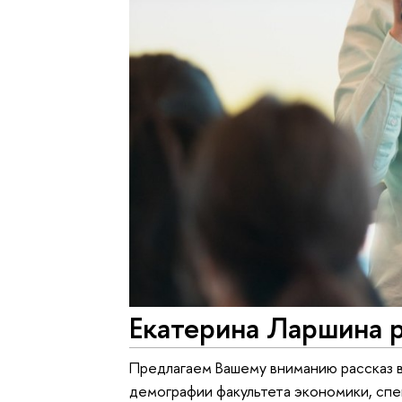
Екатерина Ларшина р
Предлагаем Вашему вниманию рассказ в
демографии факультета экономики, спе