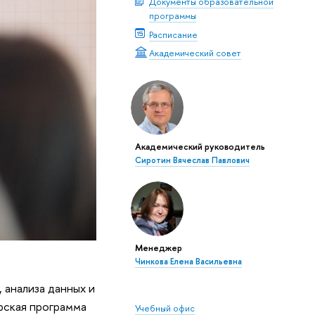
Документы образовательной
программы
Расписание
Академический совет
Академический руководитель
Сиротин Вячеслав Павлович
Менеджер
Чинкова Елена Васильевна
 анализа данных и
рская программа
Учебный офис