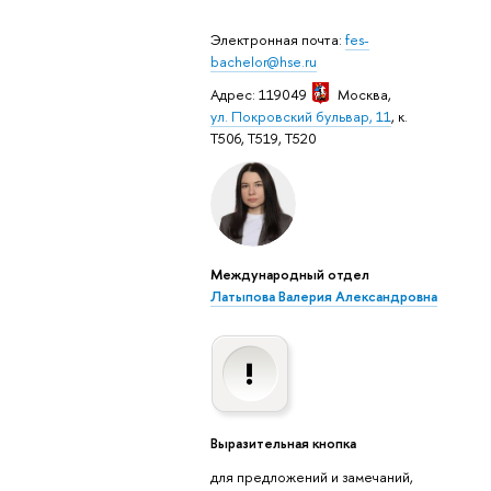
Электронная почта:
fes-
bachelor@hse.ru
Адрес: 119049
Москва
,
ул. Покровский бульвар, 11
, к.
Т506, Т519, Т520
Международный отдел
Латыпова Валерия Александровна
Выразительная кнопка
для предложений и замечаний,