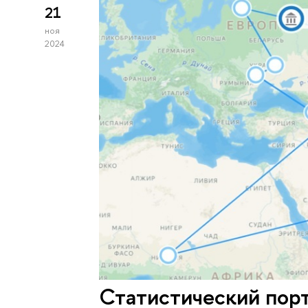
21
ноя
2024
Статистический порт