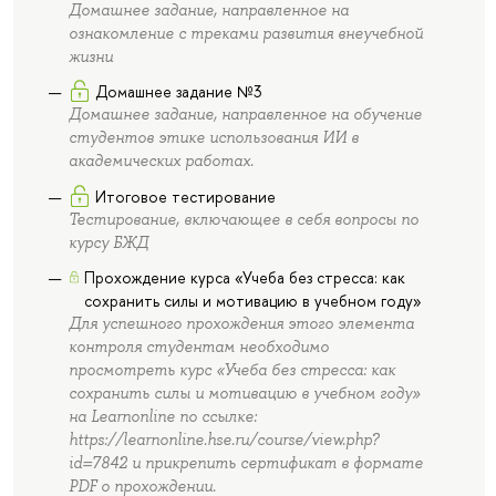
Домашнее задание, направленное на
ознакомление с треками развития внеучебной
жизни
Домашнее задание №3
Домашнее задание, направленное на обучение
студентов этике использования ИИ в
академических работах.
Итоговое тестирование
Тестирование, включающее в себя вопросы по
курсу БЖД
Прохождение курса «Учеба без стресса: как
сохранить силы и мотивацию в учебном году»
Для успешного прохождения этого элемента
контроля студентам необходимо
просмотреть курс «Учеба без стресса: как
сохранить силы и мотивацию в учебном году»
на Learnonline по ссылке:
https://learnonline.hse.ru/course/view.php?
id=7842 и прикрепить сертификат в формате
PDF о прохождении.