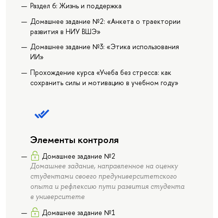
Раздел 6: Жизнь и поддержка
Домашнее задание №2: «Анкета о траектории
развития в НИУ ВШЭ»
Домашнее задание №3: «Этика использования
ИИ»
Прохождение курса «Учеба без стресса: как
сохранить силы и мотивацию в учебном году»
Элементы контроля
Домашнее задание №2
Домашнее задание, направленное на оценку
студентами своего предуниверситетского
опыта и рефлексию пути развития студента
в университете
Домашнее задание №1