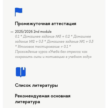
Промежуточная аттестация
2025/2026 2nd module
0.1 * Домашнее задание №3 + 0.2 * Домашнее
задание №2 + 0.3 * Домашнее задание №1 + 0.3
* Итоговое тестирование + 0.1 *
Прохождение курса «Учеба без стресса: как
сохранить силы и мотивацию в учебном году»
Список литературы
Рекомендуемая основная
литература