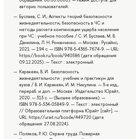
авториз. пользователей.
Буслаев, С. И., Аспекты теорий безопасности
жизнедеятельности, безопасность в ЧС и
методы расчета компенсации ущерба населения
при ЧС : учебное пособие / С. И. Буслаев, М. В.
Данилина, Л. Н. Романченко. — Москва : Русайнс,
2021. — 194 с. — ISBN 978-5-4365-7674-9. — URL:
https://book.ru/book/940586 (дата обращения:
09.12.2025). — Текст : электронный.
Каракеян, В. И. Безопасность
жизнедеятельности : учебник и практикум для
вузов / В. И. Каракеян, И. М. Никулина. — 3-е изд.,
перераб. и доп. — Москва : Издательство Юрайт,
2020. — 313 с. — (Высшее образование). —
ISBN 978-5-534-05849-9. — Текст : электронный
// Образовательная платформа Юрайт [сайт]. —
URL: https://urait.ru/bcode/449720 (дата
обращения: 27.08.2024).
Поляков, Р. Ю. Охрана труда. Пожарная