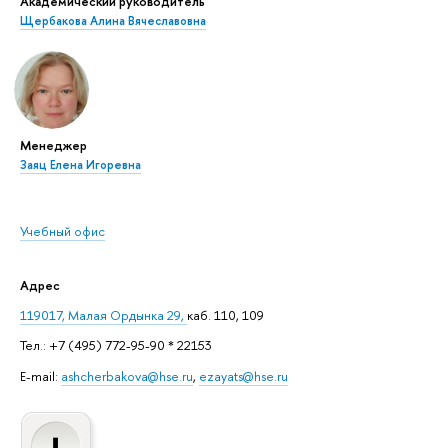
Академический руководитель
Щербакова Алина Вячеславовна
Менеджер
Заяц Елена Игоревна
Учебный офис
Адрес
119017, Малая Ордынка 29,
каб. 110, 109
Тел.: +7 (495) 772-95-90 * 22153
E-mail:
ashcherbakova@hse.ru
,
ezayats@hse.ru