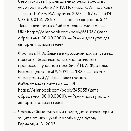
безопасность. Промышленная безопасность :
учебное пособие / Р. Ю. Поляков, К. А. Полякова.
— Елец : ЕГУ им. И.А. Бунина, 2022. — 87 с. — ISBN
978-5-00151-286-8. — Текст : электронный //
Лань : электронно-библиотечная система. —
URL: https://e.lanbook.com/book/331937 (дата
обращения: 00.00.0000). — Режим доступа: для
авториз. пользователей.
Фролова, Н. А. Защита в чрезвычайных ситуациях:
пожарная безопасностьтехнологических
процессов : учебное пособие / Н. А. Фролова. —
Благовещенск : АмГУ, 2021. — 182 с. — Текст :
электронный // Лань : электронно-
библиотечная система. — URL:
https://e.lanbook.com/book/345053 (дата
обращения: 00.00.0000). — Режим доступа: для
авториз. пользователей.
Чрезвычайные ситуации природного характера и
защита от них : учеб. пособие для вузов,
Баринов, А. В., 2003