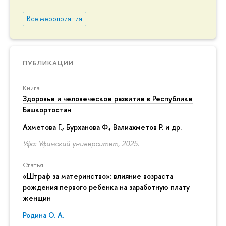
Все мероприятия
ПУБЛИКАЦИИ
Книга
Здоровье и человеческое развитие в Республике
Башкортостан
Ахметова Г., Бурханова Ф., Валиахметов Р. и др.
Уфа: Уфимский университет, 2025.
Статья
«Штраф за материнство»: влияние возраста
рождения первого ребенка на заработную плату
женщин
Родина О. А.