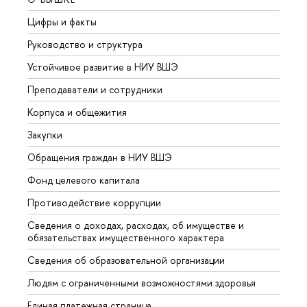
Цифры и факты
Лице
Руководство и структура
Довуз
Устойчивое развитие в НИУ ВШЭ
Олим
Преподаватели и сотрудники
Прием
Корпуса и общежития
Вышк
Закупки
Прием
Обращения граждан в НИУ ВШЭ
Аспир
Фонд целевого капитала
Допол
Противодействие коррупции
Центр
Сведения о доходах, расходах, об имуществе и
Бизне
обязательствах имущественного характера
Образ
Сведения об образовательной организации
Обрат
Людям с ограниченными возможностями здоровья
Единая платежная страница