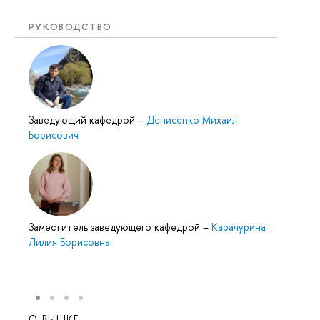
РУКОВОДСТВО
Заведующий кафедрой
–
Денисенко Михаил
Борисович
Заместитель заведующего кафедрой
–
Карачурина
Лилия Борисовна
О ВЫШКЕ
ОБР