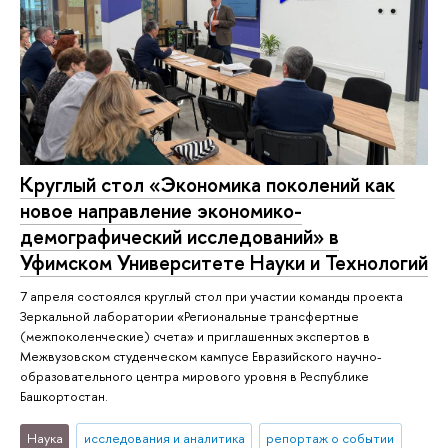
Круглый стол «Экономика поколений как
новое направление экономико-
демографический исследований» в
Уфимском Университете Науки и Технологий
7 апреля состоялся круглый стол при участии команды проекта
Зеркальной лаборатории «Региональные трансфертные
(межпоколенческие) счета» и приглашенных экспертов в
Межвузовском студенческом кампусе Евразийского научно-
образовательного центра мирового уровня в Республике
Башкортостан.
Наука
исследования и аналитика
репортаж о событии