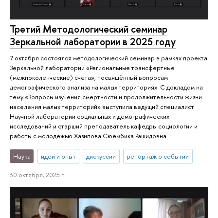
Третий Методологический семинар
Зеркальной лаборатории в 2025 году
7 октября состоялся методологический семинар в рамках проекта
Зеркальной лаборатории «Региональные трансфертные
(межпоколенческие) счета», посвящённый вопросам
демографического анализа на малых территориях. С докладом на
тему «Вопросы изучения смертности и продолжительности жизни
населения малых территорий» выступила ведущий специалист
Научной лаборатории социальных и демографических
исследований и старший преподаватель кафедры социологии и
работы с молодежью Хазипова Сюембика Рашидовна.
Наука
идеи и опыт
дискуссии
репортаж о событии
30 октября, 2025 г.