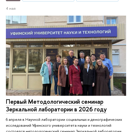
4 мая
Первый Методологический семинар
Зеркальной лаборатории в 2026 году
6 апреля в Научной лаборатории социальных и демографических
исследований Уфимского университета науки и технологий
состоялся методологический семинар Зеркальной лаборатории