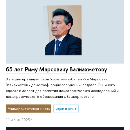
65 лет Риму Марсовичу Валиахметову
В эти дни празднует свой 65-летний юбилей Рим Марсович
Валиахметов - демограф, социолог, ученый, педагог. Он много
сделал и делает для развития демографических исследований и
демографического образования в Башкортостане.
Университетская жизнь
идеи и опыт
11 июня, 2025 г.