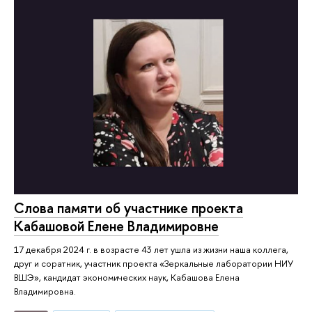
Слова памяти об участнике проекта
Кабашовой Елене Владимировне
17 декабря 2024 г. в возрасте 43 лет ушла из жизни наша коллега,
друг и соратник, участник проекта «Зеркальные лаборатории НИУ
ВШЭ», кандидат экономических наук, Кабашова Елена
Владимировна.