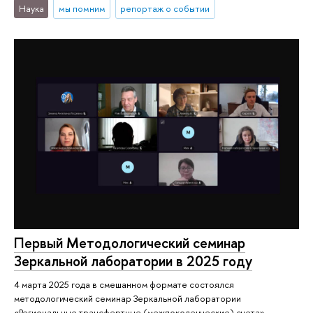
Наука
мы помним
репортаж о событии
Первый Методологический семинар
Зеркальной лаборатории в 2025 году
4 марта 2025 года в смешанном формате состоялся
методологический семинар Зеркальной лаборатории
«Региональные трансфертные (межпоколенческие) счета».