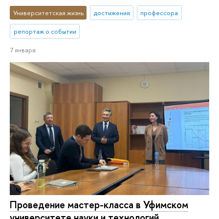
Университетская жизнь
достижения
профессора
репортаж о событии
7 января
Проведение мастер-класса в Уфимском
университете науки и технологий