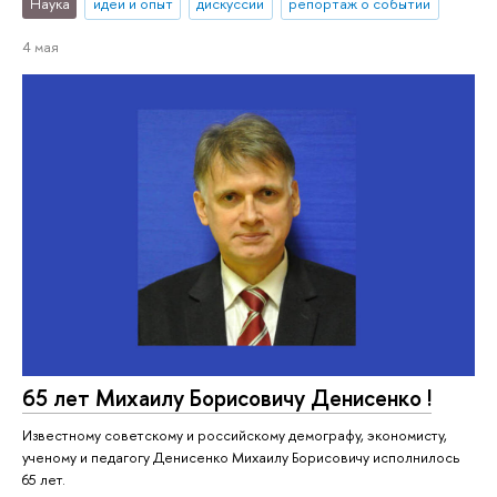
Наука
идеи и опыт
дискуссии
репортаж о событии
4 мая
65 лет Михаилу Борисовичу Денисенко !
Известному советскому и российскому демографу, экономисту,
ученому и педагогу Денисенко Михаилу Борисовичу исполнилось
65 лет.