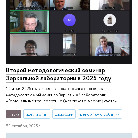
Второй методологический семинар
Зеркальной лаборатории в 2025 году
10 июля 2025 года в смешанном формате состоялся
методологический семинар Зеркальной лаборатории
«Региональные трансфертные (межпоколенческие) счета».
Наука
идеи и опыт
дискуссии
репортаж о событии
30 октября, 2025 г.