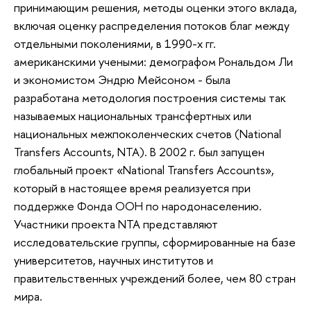
принимающим решения, методы оценки этого вклада,
включая оценку распределения потоков благ между
отдельными поколениями, в 1990-х гг.
американскими учеными: демографом Рональдом Ли
и экономистом Эндрю Мейсоном - была
разработана методология построения системы так
называемых национальных трансфертных или
национальных межпоколенческих счетов (National
Transfers Accounts, NTA). В 2002 г. был запущен
глобальный проект «National Transfers Accounts»,
который в настоящее время реализуется при
поддержке Фонда ООН по народонаселению.
Участники проекта NTA представляют
исследовательские группы, сформированные на базе
университетов, научных институтов и
правительственных учреждений более, чем 80 стран
мира.