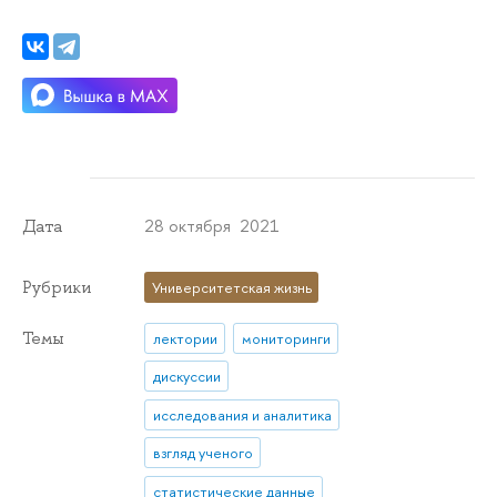
28 октября 2021
Дата
Рубрики
Университетская жизнь
Темы
лектории
мониторинги
дискуссии
исследования и аналитика
взгляд ученого
статистические данные