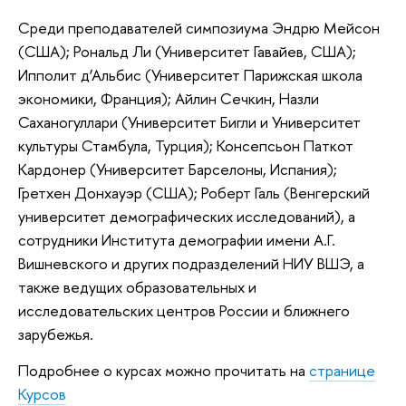
Среди преподавателей симпозиума Эндрю Мейсон
(США); Рональд Ли (Университет Гавайев, США);
Ипполит д’Альбис (Университет Парижская школа
экономики, Франция); Айлин Сечкин, Назли
Саханогуллари (Университет Бигли и Университет
культуры Стамбула, Турция); Консепсьон Паткот
Кардонер (Университет Барселоны, Испания);
Гретхен Донхауэр (США); Роберт Галь (Венгерский
университет демографических исследований), а
сотрудники Института демографии имени А.Г.
Вишневского и других подразделений НИУ ВШЭ, а
также ведущих образовательных и
исследовательских центров России и ближнего
зарубежья.
Подробнее о курсах можно прочитать на
странице
Курсов