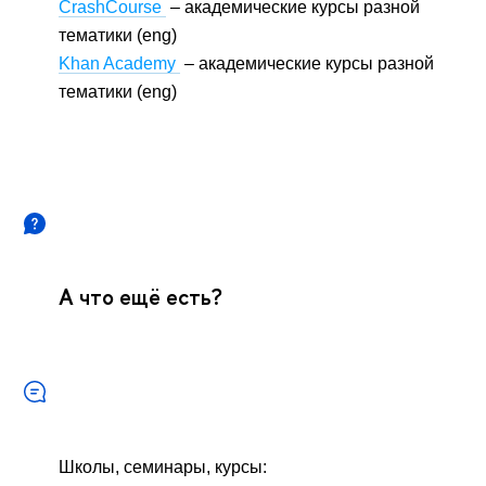
CrashCourse
– академические курсы разной
тематики (eng)
Khan Academy
– академические курсы разной
тематики (eng)
А что ещё есть?
Школы, семинары, курсы: