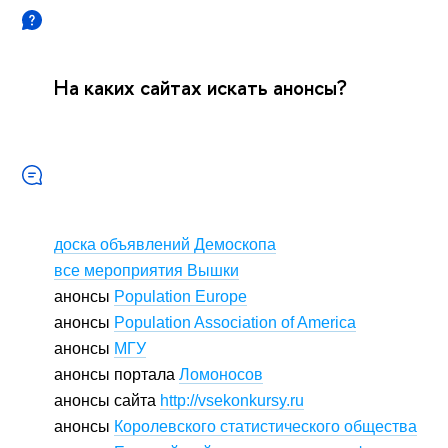
На каких сайтах искать анонсы?
доска объявлений Демоскопа
все мероприятия Вышки
анонсы
Population Europe
анонсы
Population Association of America
анонсы
МГУ
анонсы портала
Ломоносов
анонсы сайта
http://vsekonkursy.ru
анонсы
Королевского статистического общества