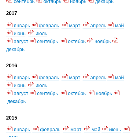
сентябрь
октябрь
ноябрь
декабрь
2017
январь
февраль
март
апрель
май
июнь
июль
август
сентябрь
октябрь
ноябрь
декабрь
2016
январь
февраль
март
апрель
май
июнь
июль
август
сентябрь
октябрь
ноябрь
декабрь
2015
январь
февраль
март
май
июнь