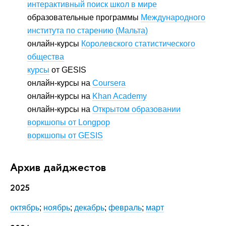
интерактивный поиск школ в мире
образовательные программы
Международного
института по старению (Мальта)
онлайн-курсы
Королевского статистического
общества
курсы
от GESIS
онлайн-курсы на
Coursera
онлайн-курсы на
Khan Academy
онлайн-курсы на
Открытом образовании
воркшопы от Longpop
воркшопы от GESIS
Архив дайджестов
2025
октябрь
;
ноябрь
;
декабрь
;
февраль
;
март