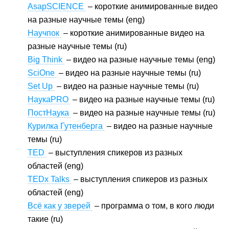
AsapSCIENCE
– короткие анимированные видео
на разные научные темы (eng)
Научпок
– короткие анимированные видео на
разные научные темы (ru)
Big Think
– видео на разные научные темы (eng)
SciOne
– видео на разные научные темы (ru)
Set Up
– видео на разные научные темы (ru)
НаукаPRO
– видео на разные научные темы (ru)
ПостНаука
– видео на разные научные темы (ru)
Курилка Гутенберга
– видео на разные научные
темы (ru)
TED
– выступления спикеров из разных
областей (eng)
TEDx Talks
– выступления спикеров из разных
областей (eng)
Всё как у зверей
– программа о том, в кого люди
такие (ru)