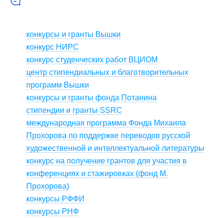
конкурсы и гранты Вышки
конкурс НИРС
конкурс студенческих работ ВЦИОМ
центр стипендиальных и благотворительных
программ Вышки
конкурсы и гранты фонда Потанина
стипендии и гранты SSRC
международная программа Фонда Михаила
Прохорова по поддержке переводов русской
художественной и интеллектуальной литературы
конкурс на получение грантов для участия в
конференциях и стажировках (фонд М.
Прохорова)
конкурсы РФФИ
конкурсы РНФ