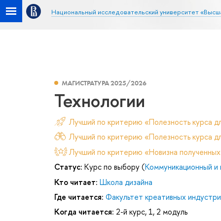
Национальный исследовательский университет «Высш
МАГИСТРАТУРА 2025/2026
Технологии
Лучший по критерию «Полезность курса д
Лучший по критерию «Полезность курса дл
Лучший по критерию «Новизна полученных
Статус:
Курс по выбору (
Коммуникационный и 
Кто читает:
Школа дизайна
Где читается:
Факультет креативных индустри
Когда читается:
2-й курс, 1, 2 модуль