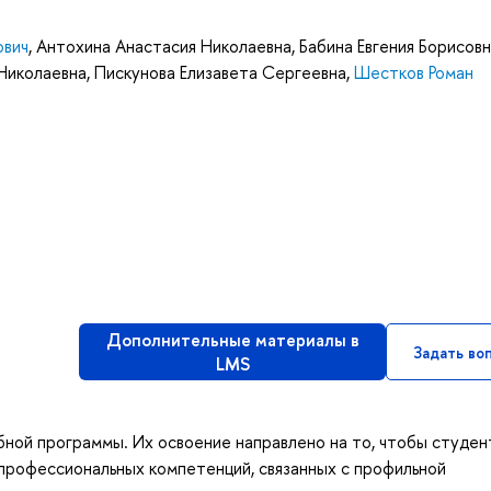
ович
,
Антохина Анастасия Николаевна
,
Бабина Евгения Борисов
Николаевна
,
Пискунова Елизавета Сергеевна
,
Шестков Роман
Дополнительные материалы в
Задать во
LMS
бной программы. Их освоение направлено на то, чтобы студен
профессиональных компетенций, связанных с профильной