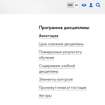
РУС
EN
Программа дисциплины
Аннотация
Цель освоения дисциплины
Планируемые результаты
обучения
Содержание учебной
дисциплины
Элементы контроля
Промежуточная аттестация
Авторы