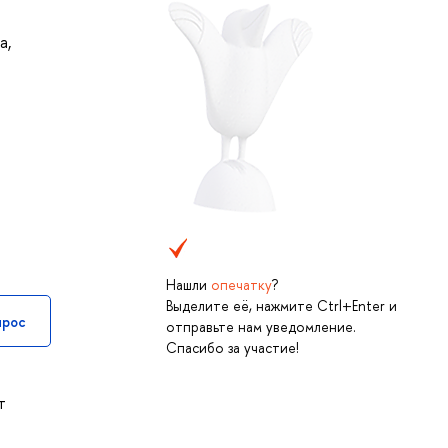
на
,
Нашли
опечатку
?
Выделите её, нажмите Ctrl+Enter и
прос
отправьте нам уведомление.
Спасибо за участие!
т