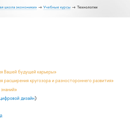
ая школа экономики»
Учебные курсы
Технологии
ля Вашей будущей карьеры»
я расширения кругозора и разностороннего развития»
 знаний»
цифровой дизайн
)
й