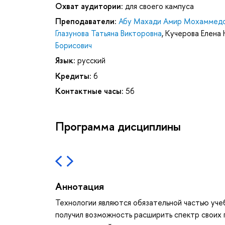
Охват аудитории:
для своего кампуса
Преподаватели:
Абу Махади Амир Мохаммед
Глазунова Татьяна Викторовна
,
Кучерова Елена 
Борисович
Язык:
русский
Кредиты:
6
Контактные часы:
56
Программа дисциплины
Аннотация
Технологии являются обязательной частью уче
получил возможность расширить спектр своих 