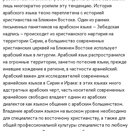
лишь многократно усилили эту тенденцию. История
арабского языка тесно переплетена с историей
христианства на Ближнем Востоке. Один из ранних
письменных памятников на арабском языке – Зебедская
надпись – происходит из христианского мартирия на
территории Сирии, а большинство современных
христианских церквей на Ближнем Востоке использует
арабский язык в литургии. Арабский язык распространился
на огромные территории, заметно потеснив языки, прежде
имевшие хождение в регионе, в частности арамейский.
Арабский важен для исследователей современных
арамейских языков в Сирии и Ираке: в этих языках много
адстратных арабских черт, часть носителей современных
арамейских свободно владеет одним из арабских
диалектов как языком общения с арабским большинством.
Владение арабским языком на высоком уровне необходимо
для специалиста по восточному христианству, а также для
общей профессиональной культуры специалиста по любому