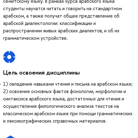
семитскому языку. В рамках курса арабского языка
студенты научатся читать и говорить на стандартном
арабском, а также получат общее представление об
арабской диалектологии: классификации и
распространении живых арабских диалектов, и об их
грамматическом устройстве.
Цель освоения дисциплины
1) овладение навыками чтения и письма на арабском языке;
2) освоение основных фактов фонологии, морфологии и
синтаксиса арабского языка, достаточных для чтения и
осуществления филологического анализа текстов на
классическом арабском языке при помощи грамматических
и лексикографических справочных материалов.