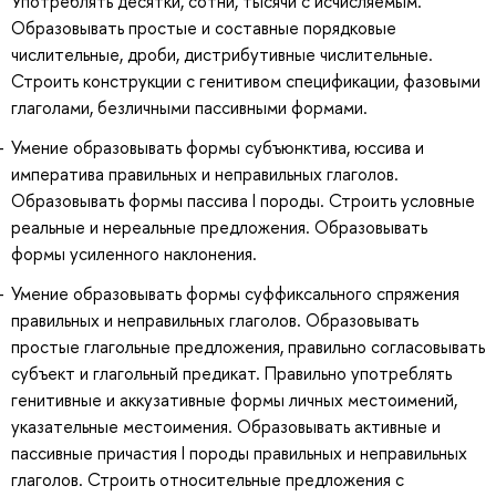
Употреблять десятки, сотни, тысячи с исчисляемым.
Образовывать простые и составные порядковые
числительные, дроби, дистрибутивные числительные.
Строить конструкции с генитивом спецификации, фазовыми
глаголами, безличными пассивными формами.
Умение образовывать формы субъюнктива, юссива и
императива правильных и неправильных глаголов.
Образовывать формы пассива I породы. Строить условные
реальные и нереальные предложения. Образовывать
формы усиленного наклонения.
Умение образовывать формы суффиксального спряжения
правильных и неправильных глаголов. Образовывать
простые глагольные предложения, правильно согласовывать
субъект и глагольный предикат. Правильно употреблять
генитивные и аккузативные формы личных местоимений,
указательные местоимения. Образовывать активные и
пассивные причастия I породы правильных и неправильных
глаголов. Строить относительные предложения с