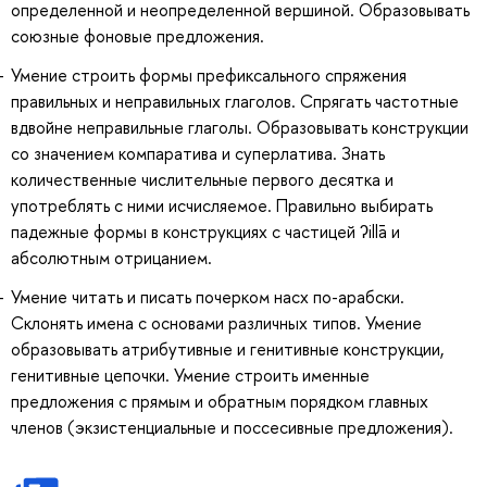
определенной и неопределенной вершиной. Образовывать
союзные фоновые предложения.
Умение строить формы префиксального спряжения
правильных и неправильных глаголов. Спрягать частотные
вдвойне неправильные глаголы. Образовывать конструкции
со значением компаратива и суперлатива. Знать
количественные числительные первого десятка и
употреблять с ними исчисляемое. Правильно выбирать
падежные формы в конструкциях с частицей ʔillā и
абсолютным отрицанием.
Умение читать и писать почерком насх по-арабски.
Склонять имена с основами различных типов. Умение
образовывать атрибутивные и генитивные конструкции,
генитивные цепочки. Умение строить именные
предложения с прямым и обратным порядком главных
членов (экзистенциальные и поссесивные предложения).