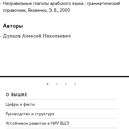
Неправильные глаголы арабского языка : грамматический
справочник, Яковенко, Э. В., 2000
Авторы
Дунцов Алексей Николаевич
О ВЫШКЕ
О
Цифры и факты
Ли
Руководство и структура
До
Устойчивое развитие в НИУ ВШЭ
Ол