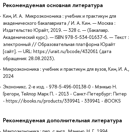
Рекомендуемая основная литература
Ким, И. А. Микроэкономика : учебник и практикум для
академического бакалавриата / И. А. Ким. — Москва :
Издательство Юрайт, 2019. — 328 с. — (Бакалавр.
Академический курс). — ISBN 978-5-534-01637-6. — Текст :
электронный // Образовательная платформа Юрайт
[сайт]. — URL: https://urait.ru/bcode/432061 (дата
обращения: 28.08.2023).
Микроэкономика : учебник и практикум для вузов, Ким, И. А.,
2024
Экономикс. 2-е изд. - 978-5-496-00138-0 - Мэнкью Н.
Грегори, Тейлор Марк П. - 2013 - Санкт-Петербург: Питер
- https://ibooks.ru/products/339941 - 339941 - iBOOKS
Рекомендуемая дополнительная литература
Макроэкономика : пер. с англ., Мэнкью, Н. Г., 1994