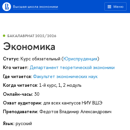
Высшая школа экономики
Меню
БАКАЛАВРИАТ 2025/2026
Экономика
Статус:
Курс обязательный (
Юриспруденция
)
Кто читает:
Департамент теоретической экономики
Где читается:
Факультет экономических наук
Когда читается:
1-й курс, 1, 2 модуль
Онлайн-часы:
30
Охват аудитории:
для всех кампусов НИУ ВШЭ
Преподаватели:
Федотов Владимир Александрович
Язык:
русский