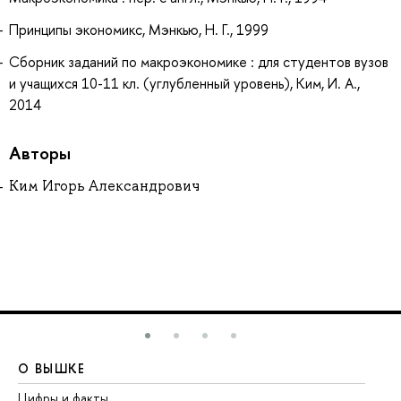
Принципы экономикс, Мэнкью, Н. Г., 1999
Сборник заданий по макроэкономике : для студентов вузов
и учащихся 10-11 кл. (углубленный уровень), Ким, И. А.,
2014
Авторы
Ким Игорь Александрович
О ВЫШКЕ
О
Цифры и факты
Ли