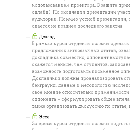
использованием проектора. В защите прин
онлайн). По окончании презентации учас
аудитории. Помимо устной презентации, о
сдается не позднее последнего занятия.
Доклад
В рамках курса студенты должны сделать 
предложенных англоязычных статей, охва
докладчика совместно, оппонент выступает
окажется меньше, чем студентов, записанн
возможность подготовить письменное опп
Докладчики должны проанализировать ста
бэкграунд, данные и методологию исслед
свое мнение относительно применимости 
оппонента – сформулировать общее впечатл
также организовать дискуссию по статье,
Эссе
За время курса студенты должны подготов