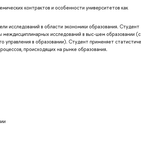
емических контрактов и особенности университетов как
ели исследований в области экономики образования. Студент
ы междисциплинарных исследований в выс-шем образовании (с
ого управления в образовании). Студент применяет статистиче
роцессов, происходящих на рынке образования.
нии