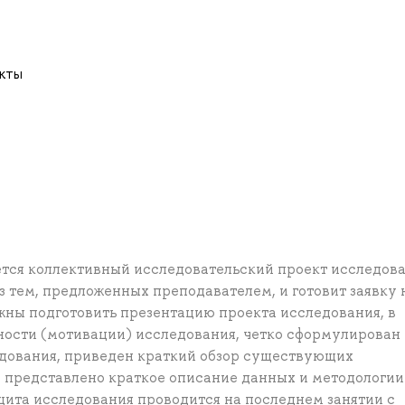
акты
тся коллективный исследовательский проект исследова
з тем, предложенных преподавателем, и готовит заявку 
жны подготовить презентацию проекта исследования, в
ности (мотивации) исследования, четко сформулирован
едования, приведен краткий обзор существующих
 представлено краткое описание данных и методологии
щита исследования проводится на последнем занятии с