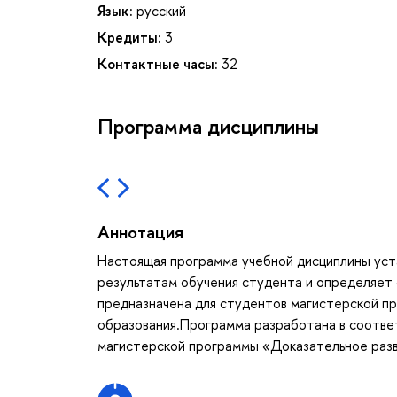
Язык:
русский
Кредиты:
3
Контактные часы:
32
Программа дисциплины
Аннотация
Настоящая программа учебной дисциплины уст
результатам обучения студента и определяет
предназначена для студентов магистерской п
образования.Программа разработана в соотве
магистерской программы «Доказательное разв