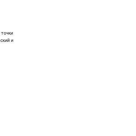
 точки
ский и