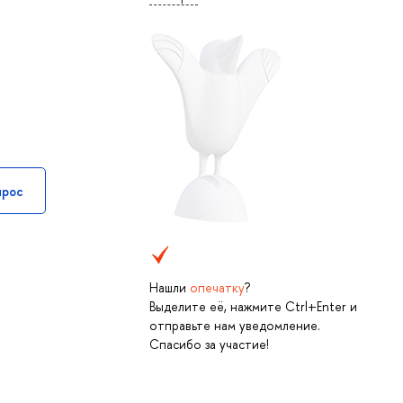
прос
Нашли
опечатку
?
Выделите её, нажмите Ctrl+Enter и
отправьте нам уведомление.
Спасибо за участие!