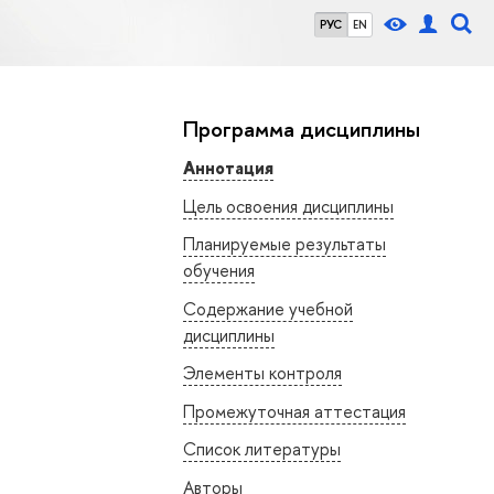
РУС
EN
Программа дисциплины
Аннотация
Цель освоения дисциплины
Планируемые результаты
обучения
Содержание учебной
дисциплины
Элементы контроля
Промежуточная аттестация
Список литературы
Авторы