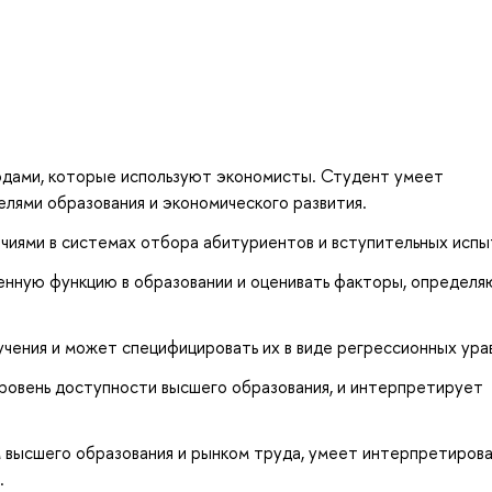
одами, которые используют экономисты. Студент умеет
лями образования и экономического развития.
ичиями в системах отбора абитуриентов и вступительных испы
нную функцию в образовании и оценивать факторы, определ
чения и может специфицировать их в виде регрессионных ура
овень доступности высшего образования, и интерпретирует
 высшего образования и рынком труда, умеет интерпретиров
.