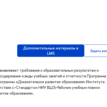
Дополнительные материалы в
Задать во
LMS
анавливает требования к образовательным результатам и
 содержание и виды учебных занятий и отчетности.Программа
рограммы «Доказательное развитие образования» Института
тствии с:•Стандартом НИУ ВШЭ;•Рабочим учебным планом
итие образования».