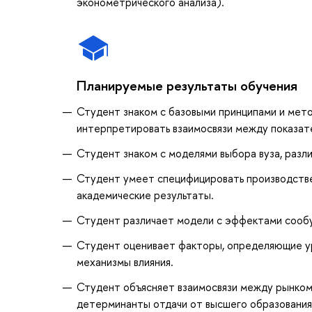
эконометрического анализа).
Планируемые результаты обучения
Студент знаком с базовыми принципами и мет
интерпретировать взаимосвязи между показате
Студент знаком с моделями выбора вуза, разл
Студент умеет специфицировать производстве
академические результаты.
Студент различает модели с эффектами сообу
Студент оценивает факторы, определяющие ур
механизмы влияния.
Студент объясняет взаимосвязи между рынком
детерминанты отдачи от высшего образования