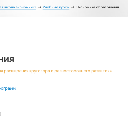
ая школа экономики»
Учебные курсы
Экономика образования
ния
я расширения кругозора и разностороннего развития»
рограмм
Э