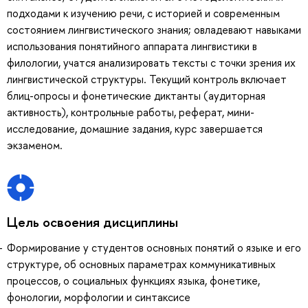
подходами к изучению речи, с историей и современным
состоянием лингвистического знания; овладевают навыками
использования понятийного аппарата лингвистики в
филологии, учатся анализировать тексты с точки зрения их
лингвистической структуры. Текущий контроль включает
блиц-опросы и фонетические диктанты (аудиторная
активность), контрольные работы, реферат, мини-
исследование, домашние задания, курс завершается
экзаменом.
Цель освоения дисциплины
Формирование у студентов основных понятий о языке и его
структуре, об основных параметрах коммуникативных
процессов, о социальных функциях языка, фонетике,
фонологии, морфологии и синтаксисе