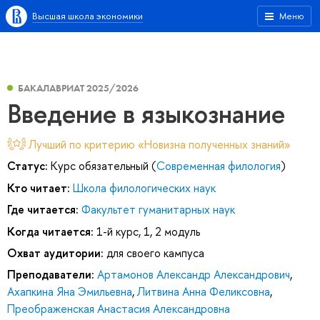
Высшая школа экономики
Меню
БАКАЛАВРИАТ 2025/2026
Введение в языкознание
Лучший по критерию «Новизна полученных знаний»
Статус:
Курс обязательный (
Современная филология
)
Кто читает:
Школа филологических наук
Где читается:
Факультет гуманитарных наук
Когда читается:
1-й курс, 1, 2 модуль
Охват аудитории:
для своего кампуса
Преподаватели:
Артамонов Александр Александрович
,
Ахапкина Яна Эмильевна
,
Литвина Анна Феликсовна
,
Преображенская Анастасия Александровна