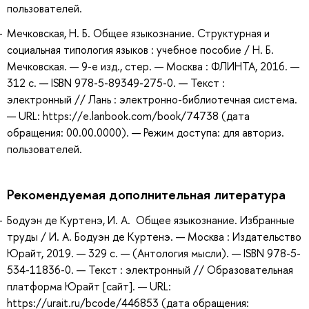
пользователей.
Мечковская, Н. Б. Общее языкознание. Структурная и
социальная типология языков : учебное пособие / Н. Б.
Мечковская. — 9-е изд., стер. — Москва : ФЛИНТА, 2016. —
312 с. — ISBN 978-5-89349-275-0. — Текст :
электронный // Лань : электронно-библиотечная система.
— URL: https://e.lanbook.com/book/74738 (дата
обращения: 00.00.0000). — Режим доступа: для авториз.
пользователей.
Рекомендуемая дополнительная литература
Бодуэн де Куртенэ, И. А. Общее языкознание. Избранные
труды / И. А. Бодуэн де Куртенэ. — Москва : Издательство
Юрайт, 2019. — 329 с. — (Антология мысли). — ISBN 978-5-
534-11836-0. — Текст : электронный // Образовательная
платформа Юрайт [сайт]. — URL:
https://urait.ru/bcode/446853 (дата обращения: