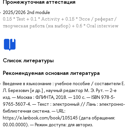
Промежуточная аттестация
2025/2026 2nd module
0.15 * Test + 0.1 * Activity + 0.15 * Эссе / реферат /
творческая работа (на выбор) + 0.6 * Oral interview
Список литературы
Рекомендуемая основная литература
Введение в языкознание : учебное пособие / составители Е.
Л. Березович [и др.] , научный редактор М. Э. Рут. — 2-е
изд. — Москва : ФЛИНТА, 2018. — 100 с. — ISBN 978-5-
9765-3607-4. — Текст : электронный // Лань : электронно-
библиотечная система. — URL:
https://e.lanbook.com/book/105145 (дата обращения:
00.00.0000). — Режим доступа: для авториз.