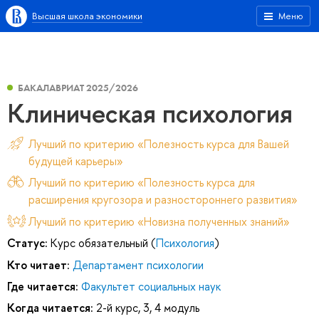
Высшая школа экономики
Меню
БАКАЛАВРИАТ 2025/2026
Клиническая психология
Лучший по критерию «Полезность курса для Вашей
будущей карьеры»
Лучший по критерию «Полезность курса для
расширения кругозора и разностороннего развития»
Лучший по критерию «Новизна полученных знаний»
Статус:
Курс обязательный (
Психология
)
Кто читает:
Департамент психологии
Где читается:
Факультет социальных наук
Когда читается:
2-й курс, 3, 4 модуль