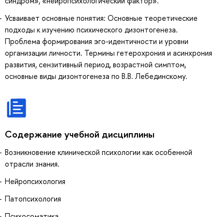
синдром», «нейропсихологический фактор».
Усваивает основные понятия: Основные теоретические
подходы к изучению психического дизонтогенеза.
Проблема формирования эго-идентичности и уровни
организации личности. Термины гетерохрония и асинхрония
развития, сензитивный период, возрастной симптом,
основные виды дизонтогенеза по В.В. Лебединскому.
Содержание учебной дисциплины
Возникновение клинической психологии как особенной
отрасли знания.
Нейропсихология
Патопсихология
Психосоматика