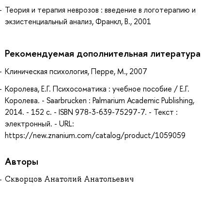
Теория и терапия неврозов : введение в логотерапию и
экзистенциальный анализ, Франкл, В., 2001
Рекомендуемая дополнительная литература
Клиническая психология, Перре, М., 2007
Королева, Е.Г. Психосоматика : учебное пособие / Е.Г.
Королева. - Saarbrucken : Palmarium Academic Publishing,
2014. - 152 с. - ISBN 978-3-639-75297-7. - Текст :
электронный. - URL:
https://new.znanium.com/catalog/product/1059059
Авторы
Скворцов Анатолий Анатольевич