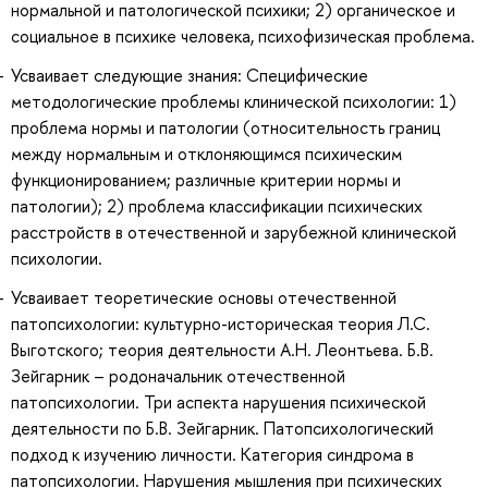
нормальной и патологической психики; 2) органическое и
социальное в психике человека, психофизическая проблема.
Усваивает следующие знания: Специфические
методологические проблемы клинической психологии: 1)
проблема нормы и патологии (относительность границ
между нормальным и отклоняющимся психическим
функционированием; различные критерии нормы и
патологии); 2) проблема классификации психических
расстройств в отечественной и зарубежной клинической
психологии.
Усваивает теоретические основы отечественной
патопсихологии: культурно-историческая теория Л.С.
Выготского; теория деятельности А.Н. Леонтьева. Б.В.
Зейгарник – родоначальник отечественной
патопсихологии. Три аспекта нарушения психической
деятельности по Б.В. Зейгарник. Патопсихологический
подход к изучению личности. Категория синдрома в
патопсихологии. Нарушения мышления при психических