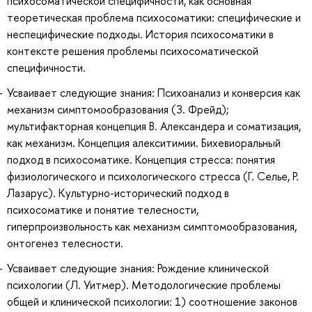
психосоматической специфичности, как основная
теоретическая проблема психосоматики: специфические и
неспецифические подходы. История психосоматики в
контексте решения проблемы психосоматической
специфичности.
Усваивает следующие знания: Психоанализ и конверсия как
механизм симптомообразования (З. Фрейд);
мультифакторная концепция В. Александера и соматизация,
как механизм. Концепция алекситимии. Бихевиоральный
подход в психосоматике. Концепция стресса: понятия
физиологического и психологического стресса (Г. Селье, Р.
Лазарус). Культурно-исторический подход в
психосоматике и понятие телесности,
гиперпроизвольность как механизм симптомообразования,
онтогенез телесности.
Усваивает следующие знания: Рождение клинической
психологии (Л. Уитмер). Методологические проблемы
общей и клинической психологии: 1) соотношение законов