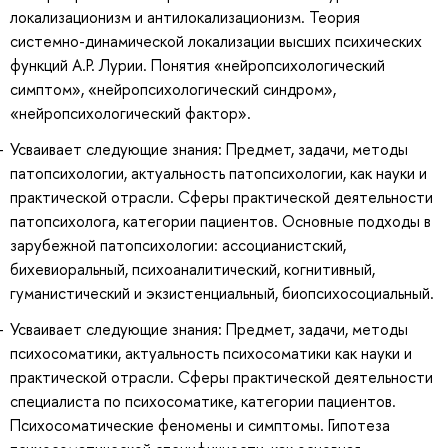
локализационизм и антилокализационизм. Теория
системно-динамической локализации высших психических
функций А.Р. Лурии. Понятия «нейропсихологический
симптом», «нейропсихологический синдром»,
«нейропсихологический фактор».
Усваивает следующие знания: Предмет, задачи, методы
патопсихологии, актуальность патопсихологии, как науки и
практической отрасли. Сферы практической деятельности
патопсихолога, категории пациентов. Основные подходы в
зарубежной патопсихологии: ассоцианистский,
бихевиоральный, психоаналитический, когнитивный,
гуманистический и экзистенциальный, биопсихосоциальный.
Усваивает следующие знания: Предмет, задачи, методы
психосоматики, актуальность психосоматики как науки и
практической отрасли. Сферы практической деятельности
специалиста по психосоматике, категории пациентов.
Психосоматические феномены и симптомы. Гипотеза