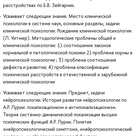
расстройствах по Б.В. Зейгарник.
Усваивает следующие знания. Место клинической
психологии в системе наук, основные разделы, задачи
клинической психологии. Рождение клинической психологии
(Л. Уитмер). Методологические проблемы общей и
клинической психологии: 1) соотношение законов
нормальной и патологической психики 2) проблема нормы в
клинической психологии ; 3) проблема соотношения
дефекта и развития; 4) проблема классификации
психических расстройств в отечественной и зарубежной
клинической психологии
Усваивает следующие знания: Предмет, задачи
нейропсихологии. История развития нейропсихологии по
А.Р. Лурии: локализационизм и антилокализационизм.
Теория системно-динамической локализации высших
психических функций А.Р. Лурии. Понятия
«нейропсихологический симптом», «нейропсихологический