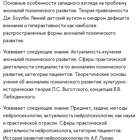
Основные особенности западного взгляда на проблему
аномалий психического развития. Теория привязанности
Дж. Боулби. Ранний детский аутизм и синдром дефицита
внимания и гиперактивности как наиболее
распространенные формы аномалий психического
развития.
Усваивает следующие знания: Актуальность изучения
аномалий психического развития. Сферы практической
деятельности специалиста по аномалиям психического
развития, категории пациентов. Теоретические основы
учения об аномалиях психического развития: культурно-
историческая теория Л.С. Выготского, концепция В.В.
Лебединского.
Усваивает следующие знания: Предмет, задачи, методы
нейропсихологии, актуальность нейропсихологии, как науки
и практической отрасли. Сферы практической
деятельности нейропсихолога, категории пациентов.
История развития нейропсихологии по А.Р. Лурии: