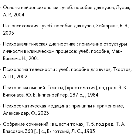
Основы нейропсихологии : учеб. пособие для вузов, Лурия,
А. Р., 2004
Патопсихология : учеб. пособие для вузов, Зейгарник, Б. В.,
2003
Психоаналитическая диагностика : понимание структуры
личности в клиническом процессе: учеб. пособие, Мак-
Вильямс, Н., 2001
Психология телесности : учеб. пособие для вузов, Тхостов,
А. Ш., 2002
Психология эмоций. Тексты, [хрестоматия], под ред. В. К.
Вилюнаса, Ю. Б. Гиппенрейтер, 287 с., , 1984
Психосоматическая медицина : принципы и применение,
Александер, Ф., 2023
Собрание сочинений : в шести томах, Т. 5, под ред. Т. А.
Власовой, 368 [1] с., Выготский, Л. С., 1983