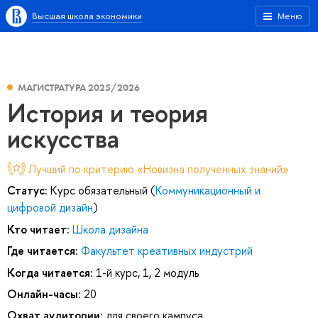
Высшая школа экономики
Меню
МАГИСТРАТУРА 2025/2026
История и теория
искусства
Лучший по критерию «Новизна полученных знаний»
Статус:
Курс обязательный (
Коммуникационный и
цифровой дизайн
)
Кто читает:
Школа дизайна
Где читается:
Факультет креативных индустрий
Когда читается:
1-й курс, 1, 2 модуль
Онлайн-часы:
20
Охват аудитории:
для своего кампуса