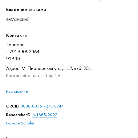
Владение языками
английский
Контакты
Телефон:
+79139092964
91390
Адрес: М. Пионерская ул., д. 12, каб. 251
Время работы: с 10 до 19
Расписание
ORCID
:
0000-0033-7275-0744
ResearcherID
:
A-1665-2022
Google Scholar
Руководитель