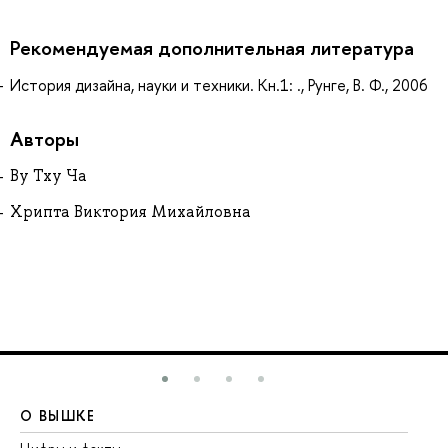
Рекомендуемая дополнительная литература
История дизайна, науки и техники. Кн.1: ., Рунге, В. Ф., 2006
Авторы
Ву Тху Ча
Хрипта Виктория Михайловна
О ВЫШКЕ
О