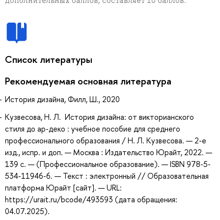
дополнительных баллов, составляет 10 баллов.
Список литературы
Рекомендуемая основная литература
История дизайна, Филл, Ш., 2020
Кузвесова, Н. Л. История дизайна: от викторианского
стиля до ар-деко : учебное пособие для среднего
профессионального образования / Н. Л. Кузвесова. — 2-е
изд., испр. и доп. — Москва : Издательство Юрайт, 2022. —
139 с. — (Профессиональное образование). — ISBN 978-5-
534-11946-6. — Текст : электронный // Образовательная
платформа Юрайт [сайт]. — URL:
https://urait.ru/bcode/493593 (дата обращения:
04.07.2025).