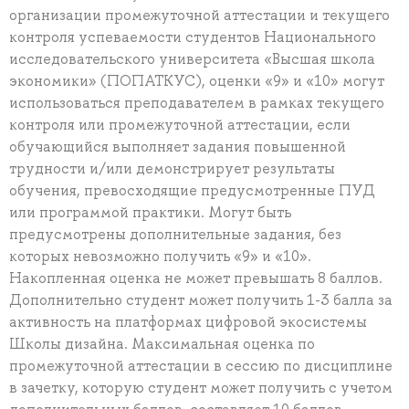
организации промежуточной аттестации и текущего
контроля успеваемости студентов Национального
исследовательского университета «Высшая школа
экономики» (ПОПАТКУС), оценки «9» и «10» могут
использоваться преподавателем в рамках текущего
контроля или промежуточной аттестации, если
обучающийся выполняет задания повышенной
трудности и/или демонстрирует результаты
обучения, превосходящие предусмотренные ПУД
или программой практики. Могут быть
предусмотрены дополнительные задания, без
которых невозможно получить «9» и «10».
Накопленная оценка не может превышать 8 баллов.
Дополнительно студент может получить 1-3 балла за
активность на платформах цифровой экосистемы
Школы дизайна. Максимальная оценка по
промежуточной аттестации в сессию по дисциплине
в зачетку, которую студент может получить с учетом