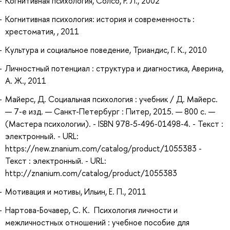
Когнитивная психология, Солсо, Р. Л., 2002
Когнитивная психология: история и современность :
хрестоматия, , 2011
Культура и социальное поведение, Триандис, Г. К., 2010
Личностный потенциал : структура и диагностика, Аверина,
А. Ж., 2011
Майерс, Д. Социальная психология : учебник / Д. Майерс.
— 7-е изд. — Санкт-Петербург : Питер, 2015. — 800 с. —
(Мастера психологии). - ISBN 978-5-496-01498-4. - Текст :
электронный. - URL:
https://new.znanium.com/catalog/product/1055383 -
Текст : электронный. - URL:
http://znanium.com/catalog/product/1055383
Мотивация и мотивы, Ильин, Е. П., 2011
Нартова-Бочавер, С. К. Психология личности и
межличностных отношений : учебное пособие для