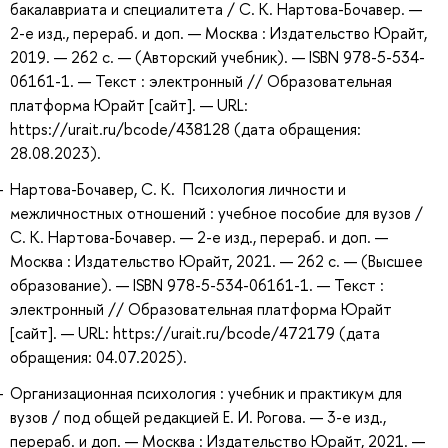
бакалавриата и специалитета / С. К. Нартова-Бочавер. —
2-е изд., перераб. и доп. — Москва : Издательство Юрайт,
2019. — 262 с. — (Авторский учебник). — ISBN 978-5-534-
06161-1. — Текст : электронный // Образовательная
платформа Юрайт [сайт]. — URL:
https://urait.ru/bcode/438128 (дата обращения:
28.08.2023).
Нартова-Бочавер, С. К. Психология личности и
межличностных отношений : учебное пособие для вузов /
С. К. Нартова-Бочавер. — 2-е изд., перераб. и доп. —
Москва : Издательство Юрайт, 2021. — 262 с. — (Высшее
образование). — ISBN 978-5-534-06161-1. — Текст :
электронный // Образовательная платформа Юрайт
[сайт]. — URL: https://urait.ru/bcode/472179 (дата
обращения: 04.07.2025).
Организационная психология : учебник и практикум для
вузов / под общей редакцией Е. И. Рогова. — 3-е изд.,
перераб. и доп. — Москва : Издательство Юрайт, 2021. —