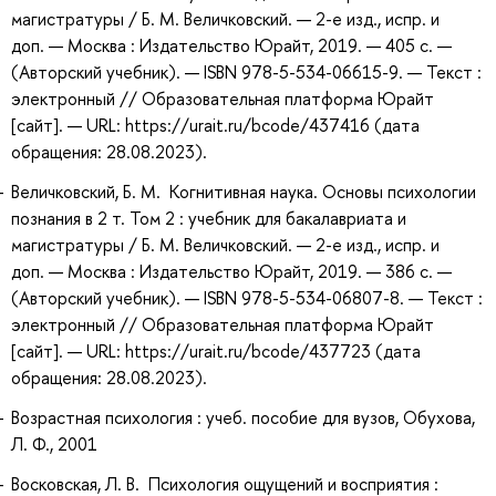
магистратуры / Б. М. Величковский. — 2-е изд., испр. и
доп. — Москва : Издательство Юрайт, 2019. — 405 с. —
(Авторский учебник). — ISBN 978-5-534-06615-9. — Текст :
электронный // Образовательная платформа Юрайт
[сайт]. — URL: https://urait.ru/bcode/437416 (дата
обращения: 28.08.2023).
Величковский, Б. М. Когнитивная наука. Основы психологии
познания в 2 т. Том 2 : учебник для бакалавриата и
магистратуры / Б. М. Величковский. — 2-е изд., испр. и
доп. — Москва : Издательство Юрайт, 2019. — 386 с. —
(Авторский учебник). — ISBN 978-5-534-06807-8. — Текст :
электронный // Образовательная платформа Юрайт
[сайт]. — URL: https://urait.ru/bcode/437723 (дата
обращения: 28.08.2023).
Возрастная психология : учеб. пособие для вузов, Обухова,
Л. Ф., 2001
Восковская, Л. В. Психология ощущений и восприятия :