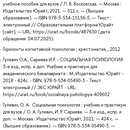
учебное пособие для вузов / Л. В. Восковская. — Москва :
Издательство Юрайт, 2021. — 511 с. — (Высшее
образование). — ISBN 978-5-534-15156-5. — Текст :
электронный // Образовательная платформа Юрайт
[сайт]. — URL: https://urait.ru/bcode/487630 (дата
обращения: 04.07.2025).
Горизонты когнитивной психологии : хрестоматия, , 2012
Гулевич О.А., Сариева И.Р. - СОЦИАЛЬНАЯ ПСИХОЛОГИЯ
3-е изд., испр. и доп. Учебник и практикум для
академического бакалавриата - М.:Издательство Юрайт -
2018 - 424с. - ISBN: 978-5-534-05490-3 - Текст
электронный // ЭБС ЮРАЙТ - URL:
https://urait.ru/book/socialnaya-psihologiya-409602
Гулевич, О. А. Социальная психология : учебник и практикум
для вузов / О. А. Гулевич, И. Р. Сариева. — 3-е изд., испр. и
доп. — Москва : Издательство Юрайт, 2021. — 424 с. —
(Высшее образование). — ISBN 978-5-534-05490-3. —