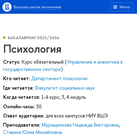
Высшая школа экономики
Меню
БАКАЛАВРИАТ 2025/2026
Психология
Статус:
Курс обязательный (
Управление и аналитика в
государственном секторе
)
Кто читает:
Департамент психологии
Где читается:
Факультет социальных наук
Когда читается:
1-й курс, 3, 4 модуль
Онлайн-часы:
30
Охват аудитории:
для всех кампусов НИУ ВШЭ
Преподаватели:
Муращенкова Надежда Викторовна
,
Стакина Юлия Михайловна