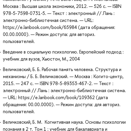
Москва : Высшая школа экономики, 2012. — 526 с. — ISBN
978-5-7598-0731-5. — Текст : электронный // Лань :
электронно-библиотечная система. — URL:
https://e.lanbook.com/book/65984 (дата обращения:
00.00.0000). — Режим доступа: для авториз.
пользователей.
Введение в социальную психологию. Европейский подход :
учебник для вузов, Хьюстон, М., 2004
Величковский, Б. Б. Рабочая память человека. Структура и
механизмы / Б. Б. Величковский. — Москва : Когито-центр,
2015. — 247 с. — ISBN 978-5-89353-467-2. — Текст :
электронный // Лань : электронно-библиотечная система.
— URL: https://e.lanbook.com/book/109362 (дата
обращения: 00.00.0000). — Режим доступа: для авториз.
пользователей.
Величковский, Б. М. Когнитивная наука. Основы психологии
познания в 2 т. Том 1 : учебник для бакалавриата и