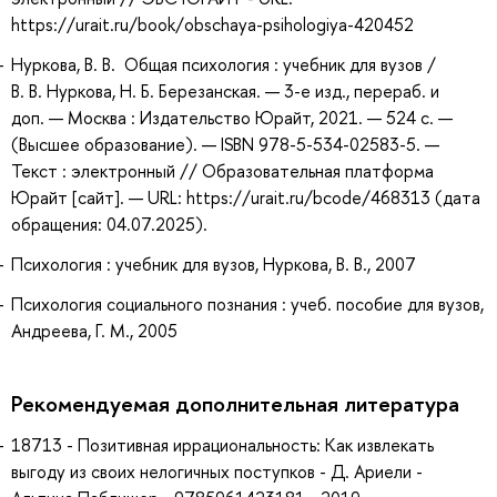
https://urait.ru/book/obschaya-psihologiya-420452
Нуркова, В. В. Общая психология : учебник для вузов /
В. В. Нуркова, Н. Б. Березанская. — 3-е изд., перераб. и
доп. — Москва : Издательство Юрайт, 2021. — 524 с. —
(Высшее образование). — ISBN 978-5-534-02583-5. —
Текст : электронный // Образовательная платформа
Юрайт [сайт]. — URL: https://urait.ru/bcode/468313 (дата
обращения: 04.07.2025).
Психология : учебник для вузов, Нуркова, В. В., 2007
Психология социального познания : учеб. пособие для вузов,
Андреева, Г. М., 2005
Рекомендуемая дополнительная литература
18713 - Позитивная иррациональность: Как извлекать
выгоду из своих нелогичных поступков - Д. Ариели -