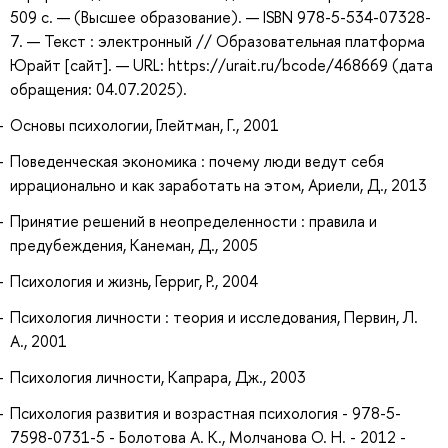
509 с. — (Высшее образование). — ISBN 978-5-534-07328-
7. — Текст : электронный // Образовательная платформа
Юрайт [сайт]. — URL: https://urait.ru/bcode/468669 (дата
обращения: 04.07.2025).
Основы психологии, Глейтман, Г., 2001
Поведенческая экономика : почему люди ведут себя
иррационально и как заработать на этом, Ариели, Д., 2013
Принятие решений в неопределенности : правила и
предубеждения, Канеман, Д., 2005
Психология и жизнь, Герриг, Р., 2004
Психология личности : теория и исследования, Первин, Л.
А., 2001
Психология личности, Капрара, Дж., 2003
Психология развития и возрастная психология - 978-5-
7598-0731-5 - Болотова А. К., Молчанова О. Н. - 2012 -