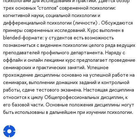
психологами для исследования и практики. Дается обзор
трех основных "столпов" современной психологии:
когнитивной науки, социальной психологии и
дифференциальной психологии (личности) . Обсуждаются
примеры современных исследований. Курс выполнен в
blended-формате: у студентов есть возможность
познакомиться с видением психологии целого ряда ведущих
преподавателей профильного департамента. Наряду с
оффлайн и онлайн лекциями курс предполагает проведение
семинарских и практических занятий. Успешное
прохождение дисциплины основано на успешной работе на
семинарах, выполнении домашних заданий и контрольной
работы, сдаче тестового экзамена. Настоящая дисциплина
относится к циклу Общепрофессиональных дисциплин, к
его базовой части. Основные положения дисциплины могут
быть использованы в дальнейшем при изучении психологии.