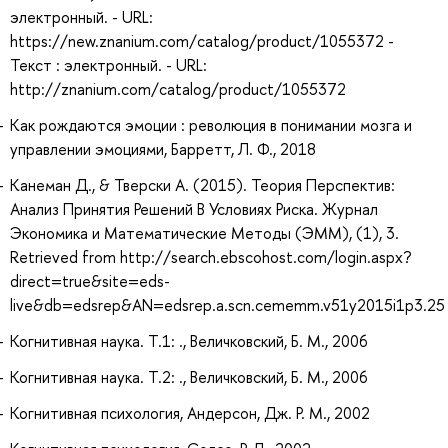
электронный. - URL:
https://new.znanium.com/catalog/product/1055372 -
Текст : электронный. - URL:
http://znanium.com/catalog/product/1055372
Как рождаются эмоции : революция в понимании мозга и
управлении эмоциями, Барретт, Л. Ф., 2018
Канеман Д., & Тверски А. (2015). Теория Перспектив:
Анализ Принятия Решений В Условиях Риска. Журнал
Экономика и Математические Методы (ЭММ), (1), 3.
Retrieved from http://search.ebscohost.com/login.aspx?
direct=true&site=eds-
live&db=edsrep&AN=edsrep.a.scn.cememm.v51y2015i1p3.25
Когнитивная наука. Т.1: ., Величковский, Б. М., 2006
Когнитивная наука. Т.2: ., Величковский, Б. М., 2006
Когнитивная психология, Андерсон, Дж. Р. М., 2002