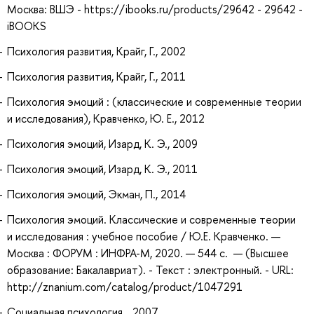
Москва: ВШЭ - https://ibooks.ru/products/29642 - 29642 -
iBOOKS
Психология развития, Крайг, Г., 2002
Психология развития, Крайг, Г., 2011
Психология эмоций : (классические и современные теории
и исследования), Кравченко, Ю. Е., 2012
Психология эмоций, Изард, К. Э., 2009
Психология эмоций, Изард, К. Э., 2011
Психология эмоций, Экман, П., 2014
Психология эмоций. Классические и современные теории
и исследования : учебное пособие / Ю.Е. Кравченко. —
Москва : ФОРУМ : ИНФРА-М, 2020. — 544 с. — (Высшее
образование: Бакалавриат). - Текст : электронный. - URL:
http://znanium.com/catalog/product/1047291
Социальная психология, , 2007