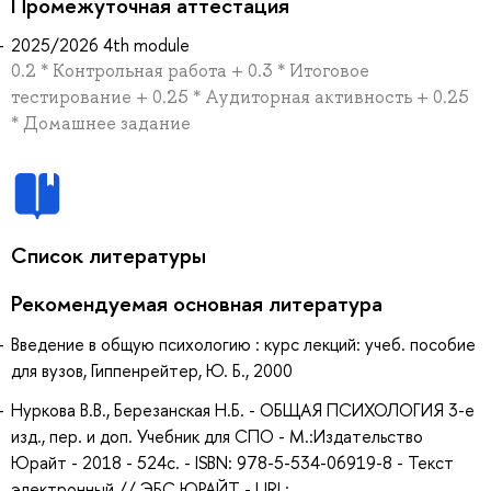
Промежуточная аттестация
2025/2026 4th module
0.2 * Контрольная работа + 0.3 * Итоговое
тестирование + 0.25 * Аудиторная активность + 0.25
* Домашнее задание
Список литературы
Рекомендуемая основная литература
Введение в общую психологию : курс лекций: учеб. пособие
для вузов, Гиппенрейтер, Ю. Б., 2000
Нуркова В.В., Березанская Н.Б. - ОБЩАЯ ПСИХОЛОГИЯ 3-е
изд., пер. и доп. Учебник для СПО - М.:Издательство
Юрайт - 2018 - 524с. - ISBN: 978-5-534-06919-8 - Текст
электронный // ЭБС ЮРАЙТ - URL: