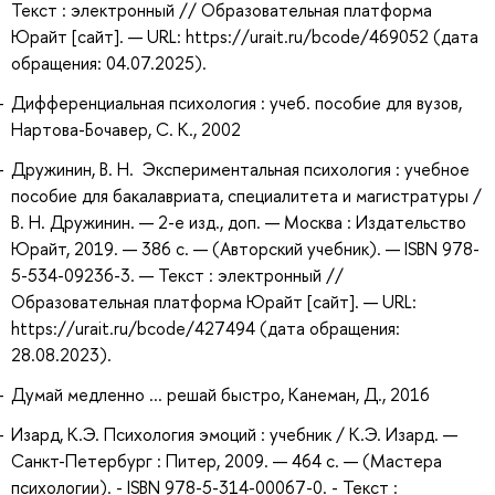
Текст : электронный // Образовательная платформа
Юрайт [сайт]. — URL: https://urait.ru/bcode/469052 (дата
обращения: 04.07.2025).
Дифференциальная психология : учеб. пособие для вузов,
Нартова-Бочавер, С. К., 2002
Дружинин, В. Н. Экспериментальная психология : учебное
пособие для бакалавриата, специалитета и магистратуры /
В. Н. Дружинин. — 2-е изд., доп. — Москва : Издательство
Юрайт, 2019. — 386 с. — (Авторский учебник). — ISBN 978-
5-534-09236-3. — Текст : электронный //
Образовательная платформа Юрайт [сайт]. — URL:
https://urait.ru/bcode/427494 (дата обращения:
28.08.2023).
Думай медленно ... решай быстро, Канеман, Д., 2016
Изард, К.Э. Психология эмоций : учебник / К.Э. Изард. —
Санкт-Петербург : Питер, 2009. — 464 с. — (Мастера
психологии). - ISBN 978-5-314-00067-0. - Текст :