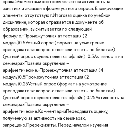
права.Элементами контроля являются активность на
занятиях и экзамен в форме устного опроса. Блокирующие
элементы отсутствуют.Итоговая оценка по учебной
дисциплине, которая отражается в документе об
образовании, высчитывается по следующей
формуле.•Промежуточная аттестация (2
модуль)0.5Устный опрос (формат на усмотрение
преподавателя: вопрос-ответ или ответы по билетам)
(устный опрос осуществляется офлайн). 0.5Активность на
семинарахПравила округления –
арифметические.•Промежуточная аттестация (4
модуль)0.5Промежуточная аттестация (2
модуль)0.25Устный опрос (формат на усмотрение
преподавателя: вопрос-ответ или ответы по билетам)
(устный опрос осуществляется офлайн).0.25Активность на
семинарахПравила округления –
арифметические.КомментарийПересдавать оценку,
полученную за активность на семинарах,
запрещено.Пререквизиты. Перед началом изучения