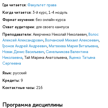
Где читается:
Факультет права
Когда читается:
3-й курс, 1-4 модуль
Формат изучения:
без онлайн-курса
Охват аудитории:
для своего кампуса
Преподаватели:
Аверченко Николай Николаевич
,
Волос
Алексей Александрович
,
Волчанский Михаил Алексеевич
,
Громов Андрей Андреевич
,
Матвеева Мария Витальевна
,
Новак Денис Васильевич
,
Синельникова Валентина
Николаевна
,
Тай Марина Анатольевна
,
Яценко Татьяна
Сергеевна
Язык:
русский
Кредиты:
9
Контактные часы:
216
Программа дисциплины