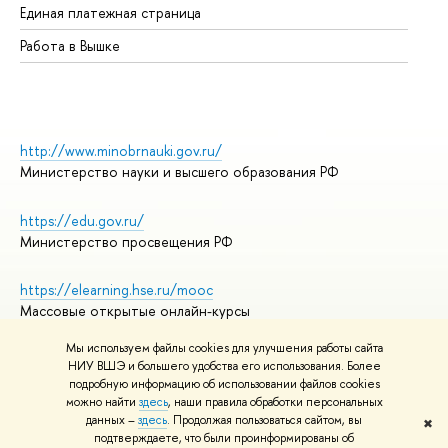
Единая платежная страница
Работа в Вышке
http://www.minobrnauki.gov.ru/
Министерство науки и высшего образования РФ
https://edu.gov.ru/
Министерство просвещения РФ
https://elearning.hse.ru/mooc
Массовые открытые онлайн-курсы
Мы используем файлы cookies для улучшения работы сайта
НИУ ВШЭ и большего удобства его использования. Более
подробную информацию об использовании файлов cookies
© НИУ ВШЭ 1993–2026
Адреса и контакты
можно найти
здесь
, наши правила обработки персональных
Условия использования материалов
данных –
здесь
. Продолжая пользоваться сайтом, вы
✖
подтверждаете, что были проинформированы об
Политика конфиденциальности