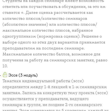
Студенты на каждом семинаре имеют возможность
ответить или поучаствовать в обсуждении, за это им
ставится +. Далее оценка рассчитывается как
количество плюсов/количество семинаров
(абсолютное значение) или количество плюсов/
максимальное количество плюсов, набранное
одногруппником (нормировка оценки). Решение о
выборе одного из этих двух вариантов принимается
преподавателем на последнем семинаре.
Максимальное количество баллов, возможное для
получения за работу на семинарских занятиях, равно
10.
Эссе (3 модуль)
Тематики индивидуальной работы (эссе)
определяется между 1-й лекцией и 1-м семинарским
занятиям. Запись на конкретную тему проекта (эссе)
осуществляется у преподавателя, ведущего
семинары в группе, не позднее 2-го семинарского
занятия. Эссе оценивается по 5 критериям, каждый из