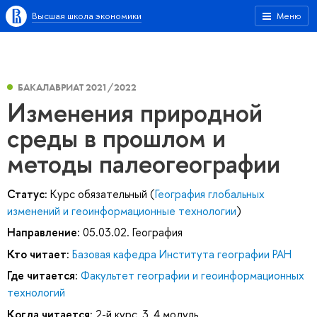
Высшая школа экономики
Меню
БАКАЛАВРИАТ 2021/2022
Изменения природной
среды в прошлом и
методы палеогеографии
Статус:
Курс обязательный (
География глобальных
изменений и геоинформационные технологии
)
Направление:
05.03.02. География
Кто читает:
Базовая кафедра Института географии РАН
Где читается:
Факультет географии и геоинформационных
технологий
Когда читается:
2-й курс, 3, 4 модуль