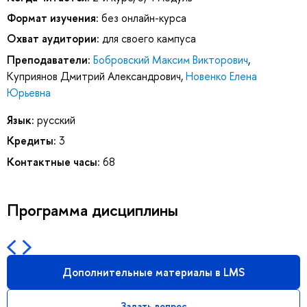
Формат изучения:
без онлайн-курса
Охват аудитории:
для своего кампуса
Преподаватели:
Бобровский Максим Викторович
,
Куприянов Дмитрий Александрович
,
Новенко Елена
Юрьевна
Язык:
русский
Кредиты:
3
Контактные часы:
68
Программа дисциплины
Дополнительные материалы в LMS
Задать вопрос