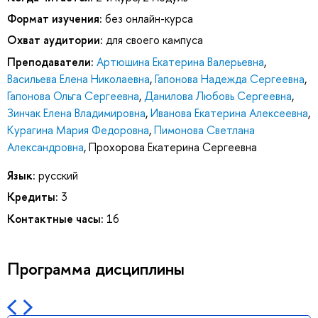
Формат изучения:
без онлайн-курса
Охват аудитории:
для своего кампуса
Преподаватели:
Артюшина Екатерина Валерьевна
,
Васильева Елена Николаевна
,
Гапонова Надежда Сергеевна
,
Гапонова Ольга Сергеевна
,
Данилова Любовь Сергеевна
,
Зинчак Елена Владимировна
,
Иванова Екатерина Алексеевна
,
Курагина Мария Федоровна
,
Пимонова Светлана
Александровна
,
Прохорова Екатерина Сергеевна
Язык:
русский
Кредиты:
3
Контактные часы:
16
Программа дисциплины