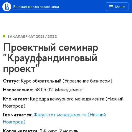
Высшая школа экономики
Меню
БАКАЛАВРИАТ 2021/2022
Проектный семинар
"Краудфандинговый
проект"
Статус:
Курс обязательный (Управление бизнесом)
Направление:
38.03.02. Менеджмент
Кто читает:
Кафедра венчурного менеджмента (Нижний
Новгород)
Где читается:
Факультет менеджмента (Нижний
Новгород)
Когда читается:
2-й курс, 2 модуль