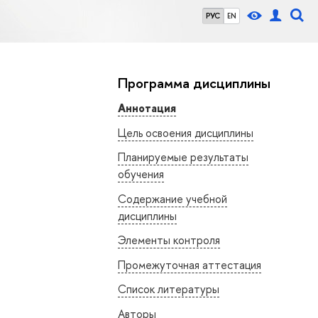
РУС
EN
Программа дисциплины
Аннотация
Цель освоения дисциплины
Планируемые результаты
обучения
Содержание учебной
дисциплины
Элементы контроля
Промежуточная аттестация
Список литературы
Авторы