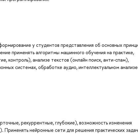
 формирование у студентов представления об основных принц
мение применять алгоритмы машинного обучения на практике,
е, контроль), анализе текстов (онлайн поиск, анти-спам),
онных системах, обработке аудио, интеллектуальном анализе
рточные, рекуррентные, глубокие), возможность изменения
). Применять нейронные сети для решения практических задач