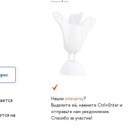
прос
Нашли
опечатку
?
чается
Выделите её, нажмите Ctrl+Enter и
отправьте нам уведомление.
ется на
Спасибо за участие!