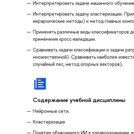
Интерпретировать задачи машинного обучения,
Интерпретировать задачу кластеризации. Прим
иерархические методы) и метод главных комп
Применять различные виды классификаторов д
применения кросс-валидации.
Сравнивать задачи классификации и задачи ре
множественной). Сравнивать наиболее известн
случайный лес, метод опорных векторов).
Содержание учебной дисциплины
Нейронные сети.
Кластеризация
Понятие объяснимого ИИ в здравоохранении, е