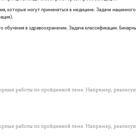
я, которые могут применяться в медицине. Задачи машинного
ация).
 обучения в здравоохранении. Задача классификации. Бинарн
орные работы по пройденной теме. Например, реализу
орные работы по пройденной теме. Например, реализу