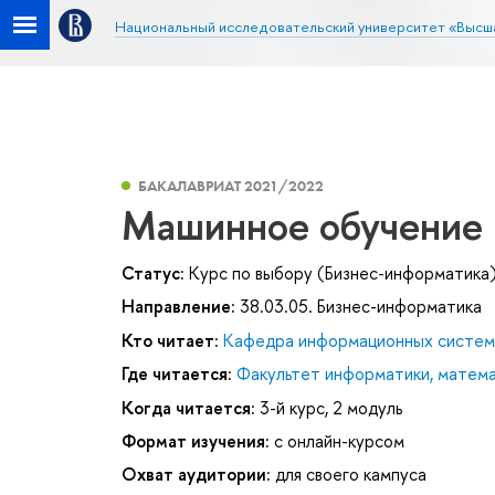
Национальный исследовательский университет «Высш
БАКАЛАВРИАТ 2021/2022
Машинное обучение
Статус:
Курс по выбору (Бизнес-информатика
Направление:
38.03.05. Бизнес-информатика
Кто читает:
Кафедра информационных систем 
Где читается:
Факультет информатики, матема
Когда читается:
3-й курс, 2 модуль
Формат изучения:
с онлайн-курсом
Охват аудитории:
для своего кампуса