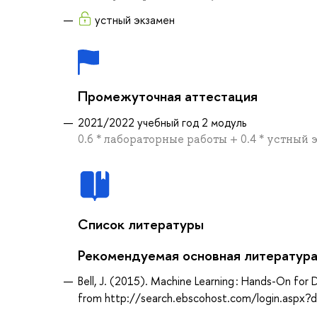
устный экзамен
Промежуточная аттестация
2021/2022 учебный год 2 модуль
0.6 * лабораторные работы + 0.4 * устный 
Список литературы
Рекомендуемая основная литератур
Bell, J. (2015). Machine Learning : Hands-On for D
from http://search.ebscohost.com/login.asp