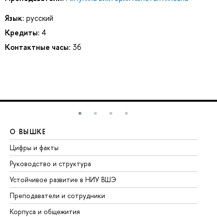
Язык:
русский
Кредиты:
4
Контактные часы:
36
О ВЫШКЕ
О
Цифры и факты
Ли
Руководство и структура
До
Устойчивое развитие в НИУ ВШЭ
Ол
Преподаватели и сотрудники
Пр
Корпуса и общежития
Вы