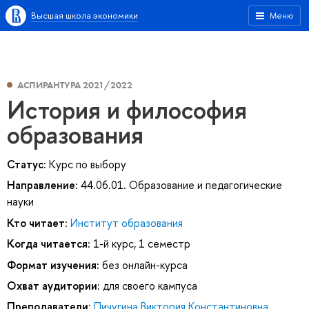
Высшая школа экономики
Меню
АСПИРАНТУРА 2021/2022
История и философия
образования
Статус:
Курс по выбору
Направление:
44.06.01. Образование и педагогические
науки
Кто читает:
Институт образования
Когда читается:
1-й курс, 1 семестр
Формат изучения:
без онлайн-курса
Охват аудитории:
для своего кампуса
Преподаватели:
Пичугина Виктория Константиновна