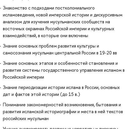
Знакомство с подходами постколониального
исламоведения, новой имперской истории и дискурсивным
анализом для изучения мусульманских сообществ на
восточных окраинах Российской империи и культурных
взаимодействий, в которые они включены
Знание основных проблем развития культуры и
самосознания мусульман центральной России в 19-20 вв
Знание основных этапов и особенностей становления и
развития системы государственного управления исламом в
Российской империи
Знание периодизации истории ислама в России, основных
дат и фактов этой истории (до 15 в.)
Понимание закономерностей возникновения, бытования и
развития исламской историографии и места в ней текстов
российских мусульман
Умение анализировать различные нарративы и дискурсы