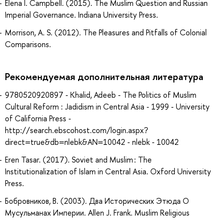
Elena I. Campbell. (2015). The Muslim Question and Russian
Imperial Governance. Indiana University Press.
Morrison, A. S. (2012). The Pleasures and Pitfalls of Colonial
Comparisons.
Рекомендуемая дополнительная литература
9780520920897 - Khalid, Adeeb - The Politics of Muslim
Cultural Reform : Jadidism in Central Asia - 1999 - University
of California Press -
http://search.ebscohost.com/login.aspx?
direct=true&db=nlebk&AN=10042 - nlebk - 10042
Eren Tasar. (2017). Soviet and Muslim : The
Institutionalization of Islam in Central Asia. Oxford University
Press.
Бобровников, В. (2003). Два Исторических Этюда О
Мусульманах Империи. Allen J. Frank. Muslim Religious