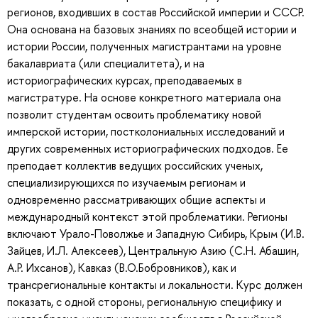
регионов, входивших в состав Российской империи и СССР.
Она основана на базовых знаниях по всеобщей истории и
истории России, полученных магистрантами на уровне
бакалавриата (или специалитета), и на
историографических курсах, преподаваемых в
магистратуре. На основе конкретного материала она
позволит студентам освоить проблематику новой
имперской истории, постколониальных исследований и
других современных историографических подходов. Ее
преподает коллектив ведущих российских ученых,
специализирующихся по изучаемым регионам и
одновременно рассматривающих общие аспекты и
международный контекст этой проблематики. Регионы
включают Урало-Поволжье и Западную Сибирь, Крым (И.В.
Зайцев, И.Л. Алексеев), Центральную Азию (С.Н. Абашин,
А.Р. Ихсанов), Кавказ (В.О.Бобровников), как и
трансрегиональные контакты и локальности. Курс должен
показать, с одной стороны, региональную специфику и