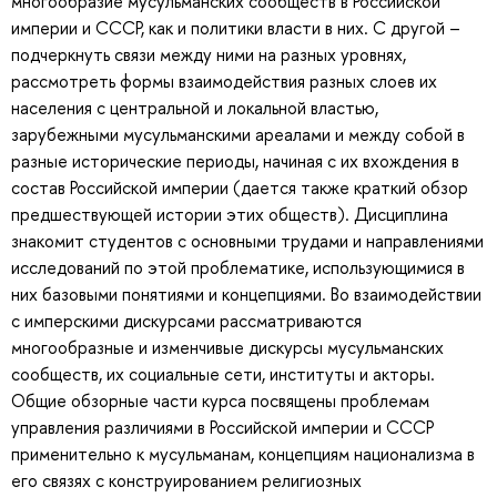
многообразие мусульманских сообществ в Российской
империи и СССР, как и политики власти в них. С другой –
подчеркнуть связи между ними на разных уровнях,
рассмотреть формы взаимодействия разных слоев их
населения с центральной и локальной властью,
зарубежными мусульманскими ареалами и между собой в
разные исторические периоды, начиная с их вхождения в
состав Российской империи (дается также краткий обзор
предшествующей истории этих обществ). Дисциплина
знакомит студентов с основными трудами и направлениями
исследований по этой проблематике, использующимися в
них базовыми понятиями и концепциями. Во взаимодействии
с имперскими дискурсами рассматриваются
многообразные и изменчивые дискурсы мусульманских
сообществ, их социальные сети, институты и акторы.
Общие обзорные части курса посвящены проблемам
управления различиями в Российской империи и СССР
применительно к мусульманам, концепциям национализма в
его связях с конструированием религиозных