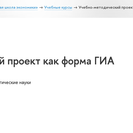
ая школа экономики»
Учебные курсы
Учебно-методический проек
й проект как форма ГИА
гические науки