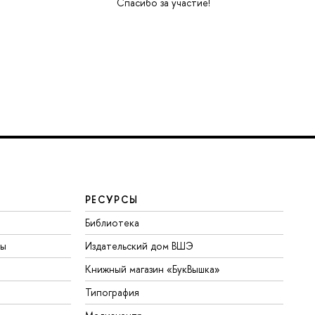
Спасибо за участие!
РЕСУРСЫ
Библиотека
ты
Издательский дом ВШЭ
Книжный магазин «БукВышка»
Типография