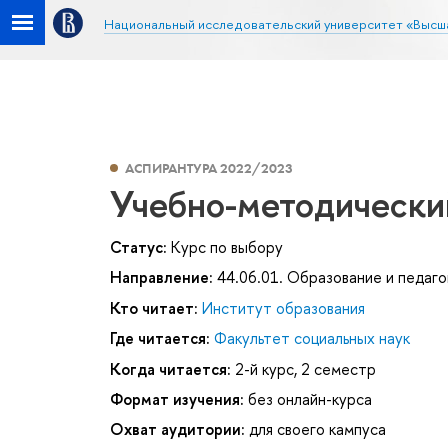
Национальный исследовательский университет «Высш
АСПИРАНТУРА 2022/2023
Учебно-методически
Статус:
Курс по выбору
Направление:
44.06.01. Образование и педаго
Кто читает:
Институт образования
Где читается:
Факультет социальных наук
Когда читается:
2-й курс, 2 семестр
Формат изучения:
без онлайн-курса
Охват аудитории:
для своего кампуса