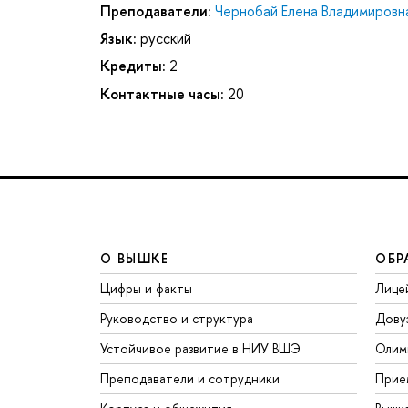
Преподаватели:
Чернобай Елена Владимировн
Язык:
русский
Кредиты:
2
Контактные часы:
20
О ВЫШКЕ
ОБР
Цифры и факты
Лице
Руководство и структура
Дову
Устойчивое развитие в НИУ ВШЭ
Олим
Преподаватели и сотрудники
Прие