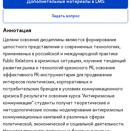
Дополнительные материалы в LMS
Задать вопрос
Аннотация
Целями освоения дисциплины являются формирование
целостного представления о современных технологиях,
применяемых в российской и международной практике
Public Relations в кризисных ситуациях, изучение тенденций
развития рынка и технологий кризисного PR, освоение
эффективного PR-инструментария для продвижения
интересов политических, корпоративных и
потребительских брендов в условиях коммуникационного
кризиса.В результате освоения курса "Антикризисные
коммуникации" студенты получат теоретические и
методологические основы моделирования антикризисных
коммуникационных кампаний в различных сферах
политической, экономической и социальной деятельности.
Научатся применять полученные базовые знания на