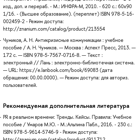
изд., доп. и перераб. - М.: ИНФРА-М, 2010. - 620 с.: 60x90
1/16. - (Высшее образование). (переплет) ISBN 978-5-16-
002459-2 - Режим доступа:
http://znanium.com/catalog/product/213554
Чумиков, А. Н. Антикризисные коммуникации : учебное
пособие / А. Н. Чумиков. — Москва : Аспект Пресс, 2013. —
172 с. — ISBN 978-5-7567-0716-8. — Текст :
электронный // Лань : электронно-библиотечная система.
— URL: https://e.lanbook.com/book/69083 (дата
обращения: 00.00.0000). — Режим доступа: для авториз.
пользователей.
Рекомендуемая дополнительная литература
PR в реальном времени: Тренды. Кейсы. Правила: Учебное
пособие / Умаров М.Ю. - М.:Альпина Пабл., 2016. - 230 с.:
ISBN 978-5-9614-5746-9 - Режим доступа:
http://znanium.com/catalog/product/911712