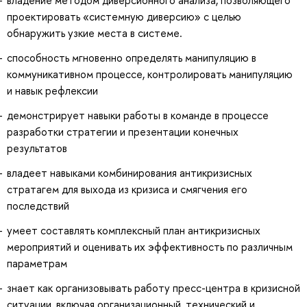
владение методом диверсионного анализа, позволяющего
проектировать «системную диверсию» с целью
обнаружить узкие места в системе.
способность мгновенно определять манипуляцию в
коммуникативном процессе, контролировать манипуляцию
и навык рефлексии
демонстрирует навыки работы в команде в процессе
разработки стратегии и презентации конечных
результатов
владеет навыками комбинирования антикризисных
стратагем для выхода из кризиса и смягчения его
последствий
умеет составлять комплексный план антикризисных
мероприятий и оценивать их эффективность по различным
параметрам
знает как организовывать работу пресс-центра в кризисной
ситуации, включая организационный, технический и