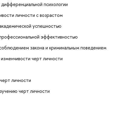
 дифференциальной психологии
ивости личности с возрастом
 академической успешностью
с профессиональной эффективностью
 соблюдением закона и криминальным поведением
 изменчивости черт личности
 черт личности
зучению черт личности