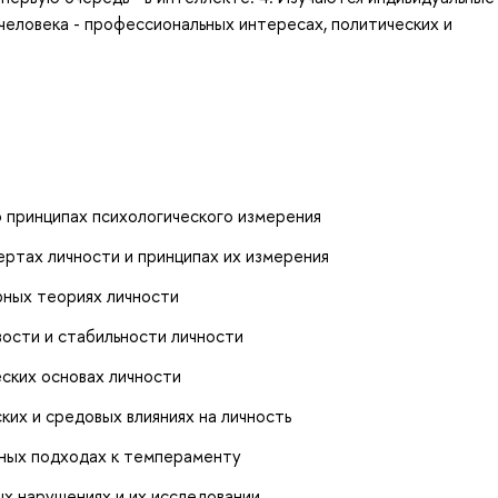
человека - профессиональных интересах, политических и
 принципах психологического измерения
ртах личности и принципах их измерения
рных теориях личности
ости и стабильности личности
ских основах личности
ких и средовых влияниях на личность
ных подходах к темпераменту
х нарушениях и их исследовании