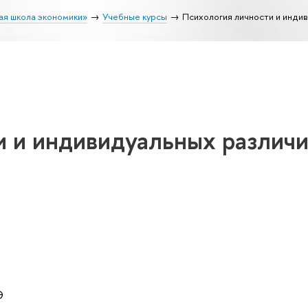
ая школа экономики»
Учебные курсы
Психология личности и инди
и и индивидуальных различ
Э