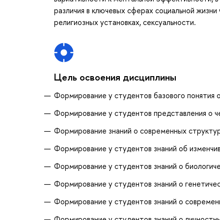
различия в ключевых сферах социальной жизни 
религиозных установках, сексуальности.
Цель освоения дисциплины
Формирование у студентов базового понятия о
Формирование у студентов представления о че
Формирование знаний о современных структу
Формирование у студентов знаний об изменчив
Формирование у студентов знаний о биологиче
Формирование у студентов знаний о генетичес
Формирование у студентов знаний о современ
Формирование у студентов знаний о личностны