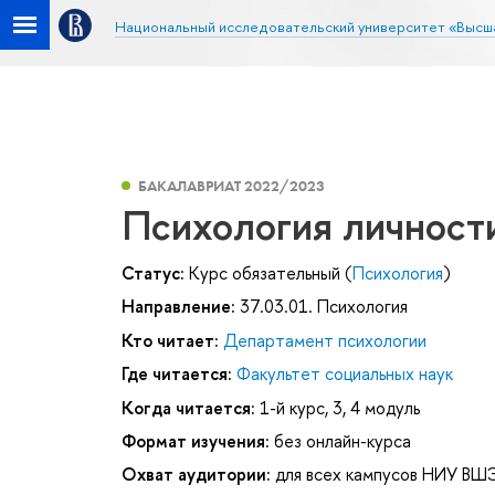
Национальный исследовательский университет «Высш
БАКАЛАВРИАТ 2022/2023
Психология личност
Статус:
Курс обязательный (
Психология
)
Направление:
37.03.01. Психология
Кто читает:
Департамент психологии
Где читается:
Факультет социальных наук
Когда читается:
1-й курс, 3, 4 модуль
Формат изучения:
без онлайн-курса
Охват аудитории:
для всех кампусов НИУ ВШ