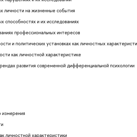
х личности на жизненные события
х способностях и их исследованиях
ваниях профессиональных интересов
ости и политических установках как личностных характерист
ости как личностной характеристике
рендах развития современной дифференциальной психологии
о измерения
ти
ак личностной характеристики