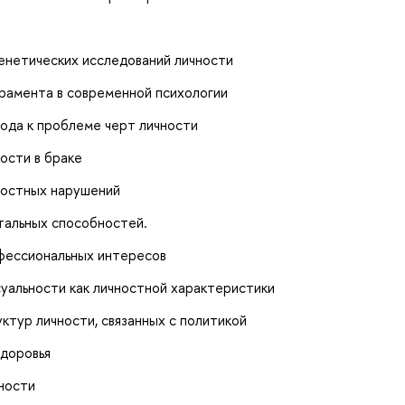
енетических исследований личности
рамента в современной психологии
ода к проблеме черт личности
ости в браке
ностных нарушений
тальных способностей.
фессиональных интересов
уальности как личностной характеристики
ктур личности, связанных с политикой
здоровья
ности