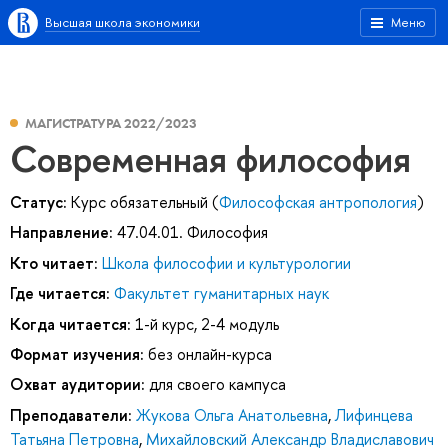
Высшая школа экономики
Меню
МАГИСТРАТУРА 2022/2023
Современная философия
Статус:
Курс обязательный (
Философская антропология
)
Направление:
47.04.01. Философия
Кто читает:
Школа философии и культурологии
Где читается:
Факультет гуманитарных наук
Когда читается:
1-й курс, 2-4 модуль
Формат изучения:
без онлайн-курса
Охват аудитории:
для своего кампуса
Преподаватели:
Жукова Ольга Анатольевна
,
Лифинцева
Татьяна Петровна
,
Михайловский Александр Владиславович