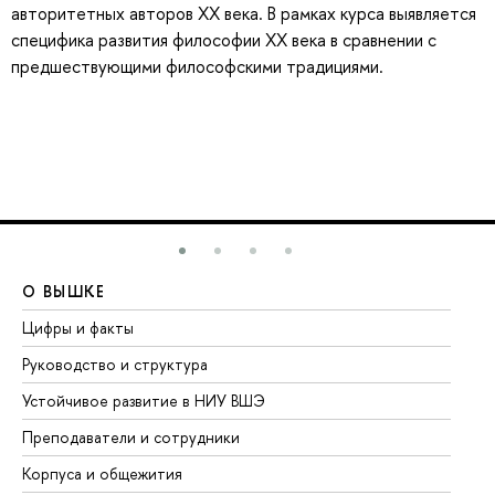
авторитетных авторов ХХ века. В рамках курса выявляется
специфика развития философии ХХ века в сравнении с
предшествующими философскими традициями.
О ВЫШКЕ
О
Цифры и факты
Ли
Руководство и структура
До
Устойчивое развитие в НИУ ВШЭ
Ол
Преподаватели и сотрудники
Пр
Корпуса и общежития
Вы