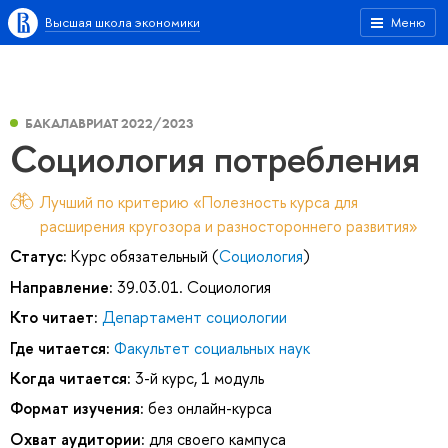
Высшая школа экономики
Меню
БАКАЛАВРИАТ 2022/2023
Социология потребления
Лучший по критерию «Полезность курса для
расширения кругозора и разностороннего развития»
Статус:
Курс обязательный (
Социология
)
Направление:
39.03.01. Социология
Кто читает:
Департамент социологии
Где читается:
Факультет социальных наук
Когда читается:
3-й курс, 1 модуль
Формат изучения:
без онлайн-курса
Охват аудитории:
для своего кампуса