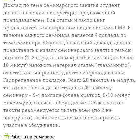
Доклад по теме семинарского занятия студент
делает на основе литературы, предложенной
преподавателем. Все статьи и части книг
предлагаются в электронном видев системе LMS. В
течение каждого семинара делается 4 доклада по
теме семинара. Студент, делающий доклад, должен
представить к началу семинарского занятия тезисы
доклада (1-2 стр.), а затем кратко и внятно (не более
10 минут) изложить материал статьи (главы книги),
ответить на вопросы студентов и преподавателя.
Распределение докладов. Всего 28 текстов за модуль,
т.е. около 1 доклада на студента. К каждому
семинару - 3-4 доклада (очень кратких, 8-10 минут
максимум), дальше - обсуждение. Обязательные
тексты рекомендуется читать всем (по 2 на
полгруппы), чтобы иметь возможность принять
участие в обсуждении.
Работа на семинаре