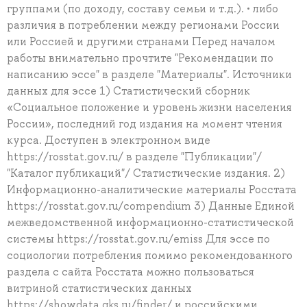
группами (по доходу, составу семьи и т.д.). • либо
различия в потреблении между регионами России
или Россией и другими странами Перед началом
работы внимательно прочтите "Рекомендации по
написанию эссе" в разделе "Материалы". Источники
данных для эссе 1) Статистический сборник
«Социальное положение и уровень жизни населения
России», последний год издания на момент чтения
курса. Доступен в электронном виде
https://rosstat.gov.ru/ в разделе "Публикации"/
"Каталог публикаций"/ Статистические издания. 2)
Информационно-аналитические материалы Росстата
https://rosstat.gov.ru/compendium 3) Данные Единой
межведомственной информационно-статистической
системы https://rosstat.gov.ru/emiss Для эссе по
социологии потребления помимо рекомендованного
раздела с сайта Росстата можно пользоваться
витриной статистических данных
https://showdata.gks.ru/finder/ и российскими