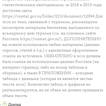
статистическими ежегодниками, за 2018 и 2019 годы
доступны здесь
https://rosstat.gov.ru/folder/210/document/12994 Для
эссе по теме, связанной с туризмом, рекомендуем
посмотреть материалы бюллетеня, выпущенного ко
всемирному дню туризма (см. на основном сайте
Росстата https://rosstat.gov.ru/). ДОПОЛНИТЕЛЬНО
вы можете использовать любые материалы (данные
опросов, статей и т.д.) с адекватным оформлением
ссылок на источники. ОБЯЗАТЕЛЬНО в эссе должны
быть ссылки на используемые данные Росстата (на
интернет страницу, либо на номер таблицы в
сборнике), а также В ПРИЛОЖЕНИИ – исходная
таблица с данными (которая не является частью
текста эссе). Количество таблиц и графиков не
регламентируется, но их объем не должен превышать
объем текста.
Доклад