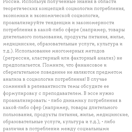
России. Используя полученные знания в области
теоретических концепций социологии потребления,
экономики и экономической социологии,
проанализируйте тенденции и закономерности
потребления в какой-либо сфере (например, товары
длительного пользования, продукты питания, жилье,
медицинские, образовательные услуги, культура и
т.д.). Использование многомерных методов
(регрессии, кластерный или факторный анализ) не
предполагается. Помните, что финансовое и
сберегательное поведение не являются предметом
анализа в социологии потребления! В случае
сомнений в релевантности темы обсудите ее
формулировку с преподавателем. В эссе нужно
проанализировать: • либо динамику потребления в
какой-либо сфер (например, товары длительного
пользования, продукты питания, жилье, медицинские,
образовательные услуги, культура и т.д.), • либо
различия в потреблении между социальными