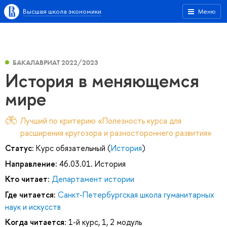
Высшая школа экономики
Меню
БАКАЛАВРИАТ 2022/2023
История в меняющемся
мире
Лучший по критерию «Полезность курса для
расширения кругозора и разностороннего развития»
Статус:
Курс обязательный (
История
)
Направление:
46.03.01. История
Кто читает:
Департамент истории
Где читается:
Санкт-Петербургская школа гуманитарных
наук и искусств
Когда читается:
1-й курс, 1, 2 модуль