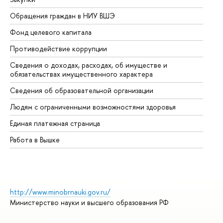
Обращения граждан в НИУ ВШЭ
Ас
Фонд целевого капитала
До
Противодействие коррупции
Це
Сведения о доходах, расходах, об имуществе и
Би
обязательствах имущественного характера
Об
Сведения об образовательной организации
Об
Людям с ограниченными возможностями здоровья
Единая платежная страница
Работа в Вышке
http://www.minobrnauki.gov.ru/
Министерство науки и высшего образования РФ