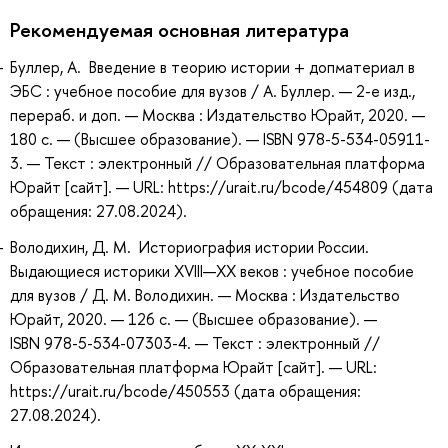
Рекомендуемая основная литература
Буллер, А. Введение в теорию истории + допматериал в
ЭБС : учебное пособие для вузов / А. Буллер. — 2-е изд.,
перераб. и доп. — Москва : Издательство Юрайт, 2020. —
180 с. — (Высшее образование). — ISBN 978-5-534-05911-
3. — Текст : электронный // Образовательная платформа
Юрайт [сайт]. — URL: https://urait.ru/bcode/454809 (дата
обращения: 27.08.2024).
Володихин, Д. М. Историография истории России.
Выдающиеся историки XVIII—XX веков : учебное пособие
для вузов / Д. М. Володихин. — Москва : Издательство
Юрайт, 2020. — 126 с. — (Высшее образование). —
ISBN 978-5-534-07303-4. — Текст : электронный //
Образовательная платформа Юрайт [сайт]. — URL:
https://urait.ru/bcode/450553 (дата обращения:
27.08.2024).