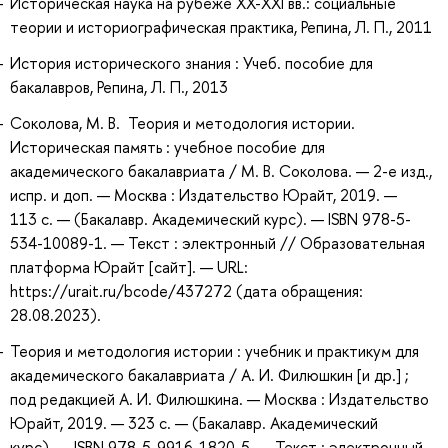
Историческая наука на рубеже XX-XXI вв.: социальные
теории и историографическая практика, Репина, Л. П., 2011
История исторического знания : Учеб. пособие для
бакалавров, Репина, Л. П., 2013
Соколова, М. В. Теория и методология истории.
Историческая память : учебное пособие для
академического бакалавриата / М. В. Соколова. — 2-е изд.,
испр. и доп. — Москва : Издательство Юрайт, 2019. —
113 с. — (Бакалавр. Академический курс). — ISBN 978-5-
534-10089-1. — Текст : электронный // Образовательная
платформа Юрайт [сайт]. — URL:
https://urait.ru/bcode/437272 (дата обращения:
28.08.2023).
Теория и методология истории : учебник и практикум для
академического бакалавриата / А. И. Филюшкин [и др.] ;
под редакцией А. И. Филюшкина. — Москва : Издательство
Юрайт, 2019. — 323 с. — (Бакалавр. Академический
курс). — ISBN 978-5-9916-1820-5. — Текст : электронный