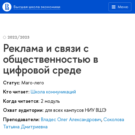
Высшая школа экономики
Меню
2022/2023
Реклама и связи с
общественностью в
цифровой среде
Статус:
Маго-лего
Кто читает:
Школа коммуникаций
Когда читается:
2 модуль
Охват аудитории:
для всех кампусов НИУ ВШЭ
Преподаватели:
Владес Олег Александрович
,
Соколова
Татьяна Дмитриевна