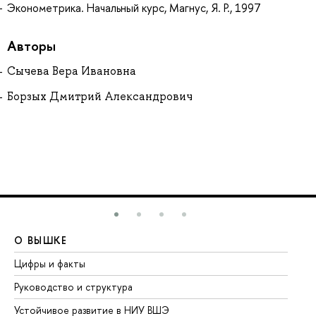
Эконометрика. Начальный курс, Магнус, Я. Р., 1997
Авторы
Сычева Вера Ивановна
Борзых Дмитрий Александрович
О ВЫШКЕ
О
Цифры и факты
Ли
Руководство и структура
До
Устойчивое развитие в НИУ ВШЭ
Ол