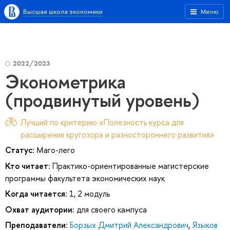
Высшая школа экономики
Меню
2022/2023
Эконометрика
(продвинутый уровень)
Лучший по критерию «Полезность курса для
расширения кругозора и разностороннего развития»
Статус:
Маго-лего
Кто читает:
Практико-ориентированные магистерские
программы факультета экономических наук
Когда читается:
1, 2 модуль
Охват аудитории:
для своего кампуса
Преподаватели:
Борзых Дмитрий Александрович
,
Языков