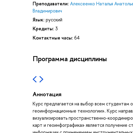
Преподаватели:
Алексеенко Наталья Анатоль
Владимирович
Язык:
русский
Кредиты:
3
Контактные часы:
64
Программа дисциплины
Аннотация
Курс предлагается на выбор всем студентам 
геоинформационные технологии». Курс направл
визуализировать пространственно-координир
карт и геоинфографика» является получение с
информации с применением инструментальных 