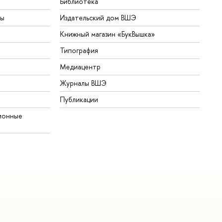
Библиотека
ты
Издательский дом ВШЭ
Книжный магазин «БукВышка»
Типография
Медиацентр
Журналы ВШЭ
Публикации
ионные