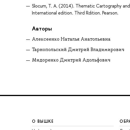
Slocum, T. A. (2014). Thematic Cartography and G
International edition. Third Rdition. Pearson.
Авторы
Алексеенко Наталья Анатольевна
Тарнопольский Дмитрий Владимирович
Мидоренко Дмитрий Адольфович
О ВЫШКЕ
ОБР