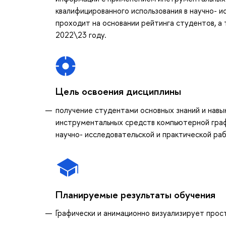
квалифицированного использования в научно- 
проходит на основании рейтинга студентов, а
2022\23 году.
Цель освоения дисциплины
получение студентами основных знаний и навы
инструментальных средств компьютерной графи
научно- исследовательской и практической ра
Планируемые результаты обучения
Графически и анимационно визуализирует пр