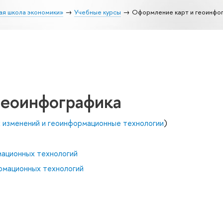
ая школа экономики»
Учебные курсы
Оформление карт и геоинфо
геоинфографика
х изменений и геоинформационные технологии
)
мационных технологий
рмационных технологий