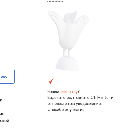
прос
Нашли
опечатку
?
Выделите её, нажмите Ctrl+Enter и
 и
отправьте нам уведомление.
Спасибо за участие!
ие
еской