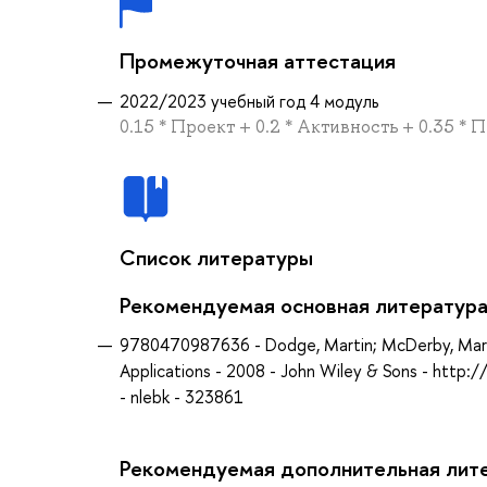
Промежуточная аттестация
2022/2023 учебный год 4 модуль
0.15 * Проект + 0.2 * Активность + 0.35 *
Список литературы
Рекомендуемая основная литератур
9780470987636 - Dodge, Martin; McDerby, Mary; 
Applications - 2008 - John Wiley & Sons - htt
- nlebk - 323861
Рекомендуемая дополнительная лит