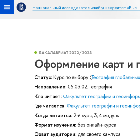
Национальный исследовательский университет «Высш
БАКАЛАВРИАТ 2022/2023
Оформление карт и 
Статус:
Курс по выбору (
География глобальны
Направление:
05.03.02. География
Кто читает:
Факультет географии и геоинфор
Где читается:
Факультет географии и геоинфо
Когда читается:
2-й курс, 3, 4 модуль
Формат изучения:
без онлайн-курса
Охват аудитории:
для своего кампуса