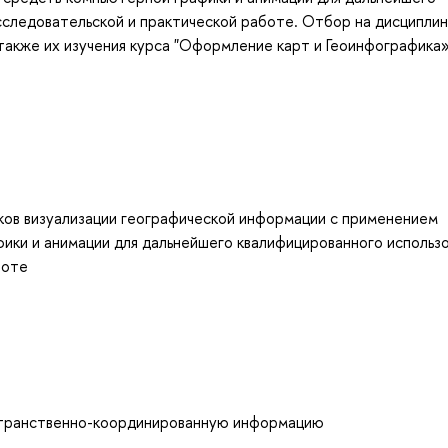
исследовательской и практической работе. Отбор на дисципли
 также их изучения курса "Оформление карт и Геоинфографика»
ков визуализации географической информации с применением
ки и анимации для дальнейшего квалифицированного использо
боте
остранственно-координированную информацию