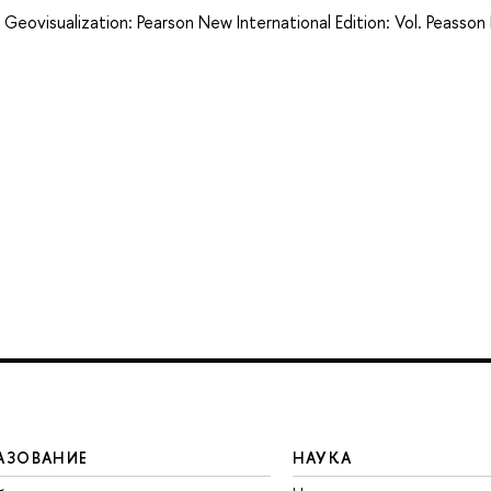
eovisualization: Pearson New International Edition: Vol. Peasso
АЗОВАНИЕ
НАУКА