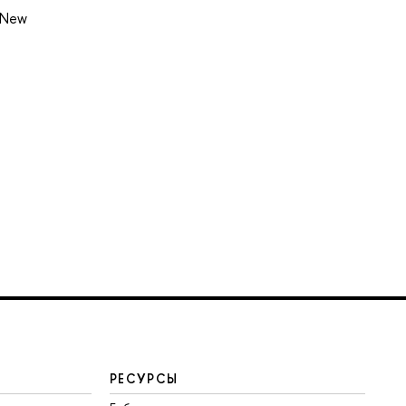
n New
РЕСУРСЫ