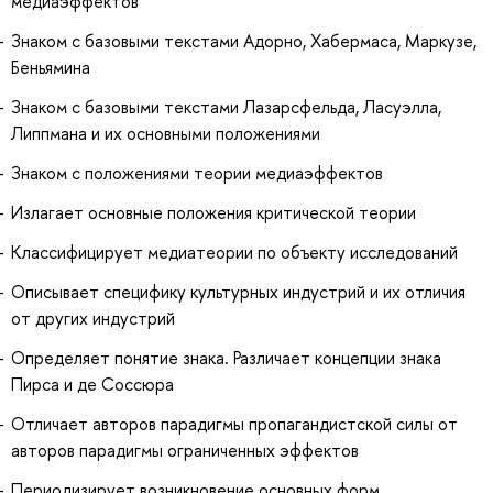
медиаэффектов
Знаком с базовыми текстами Адорно, Хабермаса, Маркузе,
Беньямина
Знаком с базовыми текстами Лазарсфельда, Ласуэлла,
Липпмана и их основными положениями
Знаком с положениями теории медиаэффектов
Излагает основные положения критической теории
Классифицирует медиатеории по объекту исследований
Описывает специфику культурных индустрий и их отличия
от других индустрий
Определяет понятие знака. Различает концепции знака
Пирса и де Соссюра
Отличает авторов парадигмы пропагандистской силы от
авторов парадигмы ограниченных эффектов
Периодизирует возникновение основных форм