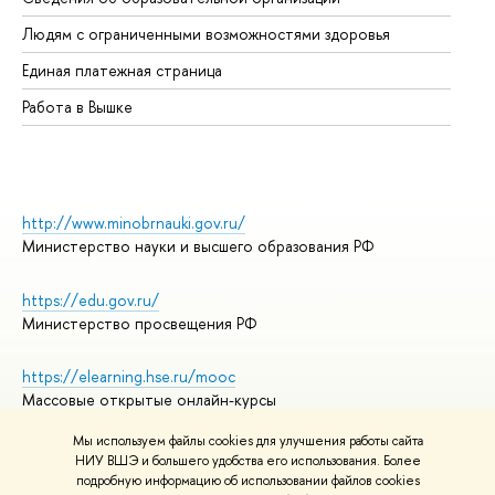
Об
Людям с ограниченными возможностями здоровья
Единая платежная страница
Работа в Вышке
http://www.minobrnauki.gov.ru/
Министерство науки и высшего образования РФ
https://edu.gov.ru/
Министерство просвещения РФ
https://elearning.hse.ru/mooc
Массовые открытые онлайн-курсы
Мы используем файлы cookies для улучшения работы сайта
НИУ ВШЭ и большего удобства его использования. Более
подробную информацию об использовании файлов cookies
© НИУ ВШЭ 1993–2026
Адреса и контакты