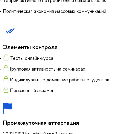
Теории активного потребителя и cultural studies
Политическая экономия массовых коммуникаций
Элементы контроля
Тесты онлайн-курса
Групповая активность на семинарах
Индивидуальные домашние работы студентов
Письменный экзамен
Промежуточная аттестация
2022/2023 учебный год 1 модуль