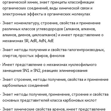
органической химии, знает принципы классификации
органических соединений, виды химической связи и
электронные эффекты в органических молекулах
Знает номенклатуру, строение, свойства и применение
различных классов углеводородов (алканов, алкенов,
алкинов, диенов, циклоалканов) и имеет представление о
механизмах SR, AdR, AdN, AdE
Знает методы получения и свойства галогенпроизводных,
спиртов, простых эфиров, фенолов
Имеет представление о механизмах нуклеофильного
замещения SN1 и SN2, реакциях элиминирования
Знает строение, методы получения, свойства и применение
карбонильных соединений
Знает методы получения, применение, строение и свойства
основных представителей класса карбоновых кислот
Знает химические свойства аренов, имеет представление