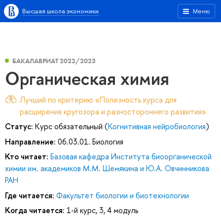
Высшая школа экономики
Меню
БАКАЛАВРИАТ 2022/2023
Органическая химия
Лучший по критерию «Полезность курса для
расширения кругозора и разностороннего развития»
Статус:
Курс обязательный (
Когнитивная нейробиология
)
Направление:
06.03.01. Биология
Кто читает:
Базовая кафедра Института биоорганической
химии им. академиков М.М. Шемякина и Ю.А. Овчинникова
РАН
Где читается:
Факультет биологии и биотехнологии
Когда читается:
1-й курс, 3, 4 модуль