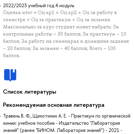
2022/2023 учебный год 4 модуль
Оценка итог = Оц кр1 + Оц кр2 + Оц за работу в
семестре + Оц за практикум + Оц за экзамен.
Максимально за курс студент может набрать: За
контрольные работы – 30 баллов; За практикум – 10
баллов; За работу на семинарах и домашние задания
– 20 баллов; За экзамен – 40 баллов; Всего – 100
баллов.
Список литературы
Рекомендуемая основная литература
Травень В. Ф., Щекотихин А. Е. - Практикум по органической
химии: учебное пособие - Издательство "Лаборатория
знаний" (ранее "БИНОМ. Лаборатория знаний") - 2021 -