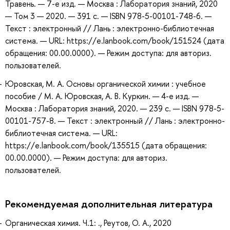
Травень. — 7-е изд. — Москва : Лаборатория знаний, 2020
— Том 3 — 2020. — 391 с. — ISBN 978-5-00101-748-6. —
Текст : электронный // Лань : электронно-библиотечная
система. — URL: https://e.lanbook.com/book/151524 (дата
обращения: 00.00.0000). — Режим доступа: для авториз.
пользователей.
Юровская, М. А. Основы органической химии : учебное
пособие / М. А. Юровская, А. В. Куркин. — 4-е изд. —
Москва : Лаборатория знаний, 2020. — 239 с. — ISBN 978-5-
00101-757-8. — Текст : электронный // Лань : электронно-
библиотечная система. — URL:
https://e.lanbook.com/book/135515 (дата обращения:
00.00.0000). — Режим доступа: для авториз.
пользователей.
Рекомендуемая дополнительная литература
Органическая химия. Ч.1: ., Реутов, О. А., 2020