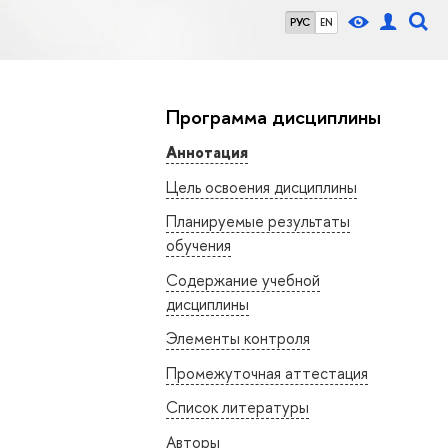
РУС
EN
Программа дисциплины
Аннотация
Цель освоения дисциплины
Планируемые результаты
обучения
Содержание учебной
дисциплины
Элементы контроля
Промежуточная аттестация
Список литературы
Авторы