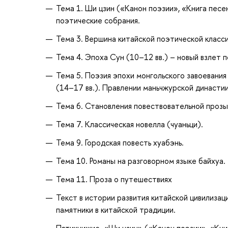
Тема 1. Ши цзин («Канон поэзии», «Книга песе
поэтические собрания.
Тема 3. Вершина китайской поэтической класси
Тема 4. Эпоха Сун (10–12 вв.) – новый взлет 
Тема 5. Поэзия эпохи монгольского завоевания
(14–17 вв.). Правлении маньчжурской династии
Тема 6. Становления повествовательной прозы.
Тема 7. Классическая новелла (чуаньци).
Тема 9. Городская повесть хуабэнь.
Тема 10. Романы на разговорном языке байхуа.
Тема 11. Проза о путешествиях
Текст в истории развития китайской цивилизац
памятники в китайской традиции.
Пятикнижие. «Ши цзин» («Канон поэзии», «Книг