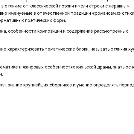
в отличие от классической поэзии имели строки с неравным
овно именуемые в отечественной традиции «романсами» стихи
нормативных поэтических форм.
ана, особенности композиции и содержание рассмотренных
ие характеризовать тематические блоки, называть отличия ху
ематике и жанровых особенностях юаньской драмы, знать ос
н.
лл, знание крупнейших сборников и умение определять период