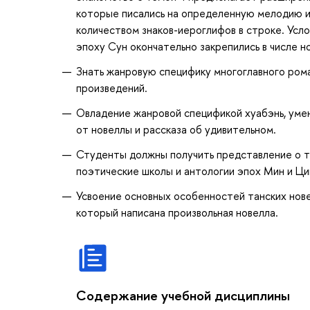
которые писались на определенную мелодию и 
количеством знаков-иероглифов в строке. Усл
эпоху Сун окончательно закрепились в числе 
Знать жанровую специфику многоглавного ром
произведений.
Овладение жанровой спецификой хуабэнь, умен
от новеллы и рассказа об удивительном.
Студенты должны получить представление о т
поэтические школы и антологии эпох Мин и Ци
Усвоение основных особенностей танских нове
который написана произвольная новелла.
Содержание учебной дисциплины