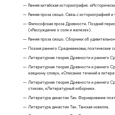
Ранняя китайская историография. «Исторически
Ранняя проза сяошо. Связь с историографией и
Философская проза Древности. Поздний период
(«Рассуждение о соли и железе»).
Ранняя проза сяошо. Сборники об удивительном II
Поэзия раннего Средневековья, поэтические с
Литературная теория Древности и раннего Ср
Литературная теория Древности и раннего Ср
изящному слову», «Описание течений в литерат
Литературная теория Древности и раннего Ср
стихов», «Литературный изборник».
Литература династии Тан. Формирование поэт
Литература династии Тан. Танская новелла.