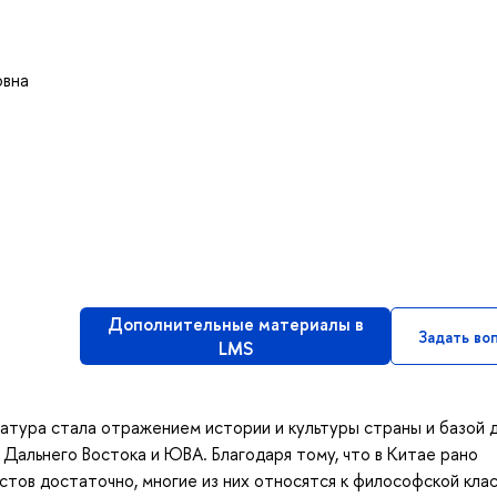
овна
Дополнительные материалы в
Задать во
LMS
ратура стала отражением истории и культуры страны и базой 
 Дальнего Востока и ЮВА. Благодаря тому, что в Китае рано
стов достаточно, многие из них относятся к философской кла