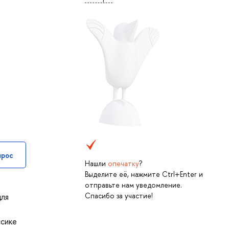
прос
Нашли
опечатку
?
Выделите её, нажмите Ctrl+Enter и
отправьте нам уведомление.
Спасибо за участие!
для
ссике