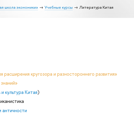
ая школа экономики»
Учебные курсы
Литература Китая
я расширения кругозора и разностороннего развития»
 знаний»
 и культура Китая
)
риканистика
и античности