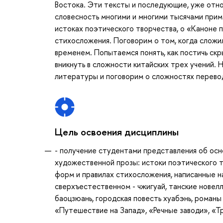
Востока. Эти тексты и последующие, уже отн
словесность многими и многими тысячами прим
истоках поэтического творчества, о «Каноне 
стихосложения. Поговорим о том, когда сложи
временем. Попытаемся понять, как постичь ск
вникнуть в сложности китайских трех учений.
литературы и поговорим о сложностях перево
Цель освоения дисциплины
- получение студентами представления об осн
художественной прозы: истоки поэтического т
форм и правилах стихосложения, написанные н
сверхъестественном - чжигуай, танские новел
баоцзюань, городская повесть хуабэнь, романы
«Путешествие на Запад», «Речные заводи», «Т