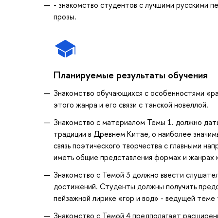
- знакомство студентов с лучшими русскими п
прозы.
Планируемые результаты обучения
Знакомство обучающихся с особенностями «ра
этого жанра и его связи с танской новеллой.
Знакомство с материалом Темы 1. должно дат
традиции в Древнем Китае, о наиболее значи
связь поэтического творчества с главными на
иметь общие представления формах и жанрах к
Знакомство с Темой 3 должно ввести слушател
достижений. Студенты должны получить предс
пейзажной лирике «гор и вод» - ведущей теме 
Знакомство с Темой 4 предполагает расширение