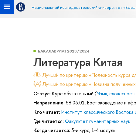
Национальный исследовательский университет «Высш
БАКАЛАВРИАТ 2023/2024
Литература Китая
Лучший по критерию «Полезность курса дл
Лучший по критерию «Новизна полученных
Статус:
Курс обязательный (
Язык, словесность
Направление:
58.03.01. Востоковедение и аф
Кто читает:
Институт классического Востока 
Где читается:
Факультет гуманитарных наук
Когда читается:
3-й курс, 1-4 модуль