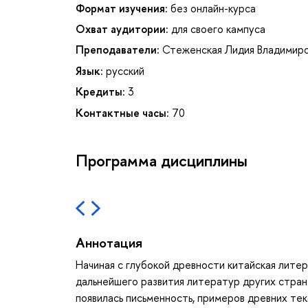
Формат изучения:
без онлайн-курса
Охват аудитории:
для своего кампуса
Преподаватели:
Стеженская Лидия Владимир
Язык:
русский
Кредиты:
3
Контактные часы:
70
Программа дисциплины
Аннотация
Начиная с глубокой древности китайская лите
дальнейшего развития литератур других стран
появилась письменность, примеров древних тек