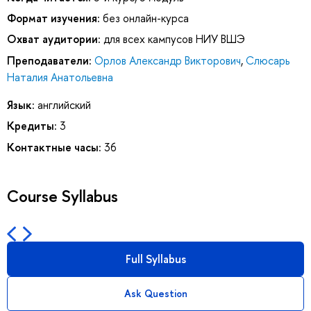
Формат изучения:
без онлайн-курса
Охват аудитории:
для всех кампусов НИУ ВШЭ
Преподаватели:
Орлов Александр Викторович
,
Слюсарь
Наталия Анатольевна
Язык:
английский
Кредиты:
3
Контактные часы:
36
Course Syllabus
Full Syllabus
Ask Question