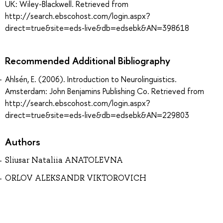
UK: Wiley-Blackwell. Retrieved from
http://search.ebscohost.com/login.aspx?
direct=true&site=eds-live&db=edsebk&AN=398618
Recommended Additional Bibliography
Ahlsén, E. (2006). Introduction to Neurolinguistics.
Amsterdam: John Benjamins Publishing Co. Retrieved from
http://search.ebscohost.com/login.aspx?
direct=true&site=eds-live&db=edsebk&AN=229803
Authors
Sliusar Nataliia ANATOLEVNA
ORLOV ALEKSANDR VIKTOROVICH