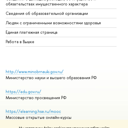
обязательствах имущественного характера
Об
Сведения об образовательной организации
Об
Людям с ограниченными возможностями здоровья
Единая платежная страница
Работа в Вышке
http://www.minobrnauki.gov.ru/
Министерство науки и высшего образования РФ
https://edu.gov.ru/
Министерство просвещения РФ
https://elearning.hse.ru/mooc
Массовые открытые онлайн-курсы