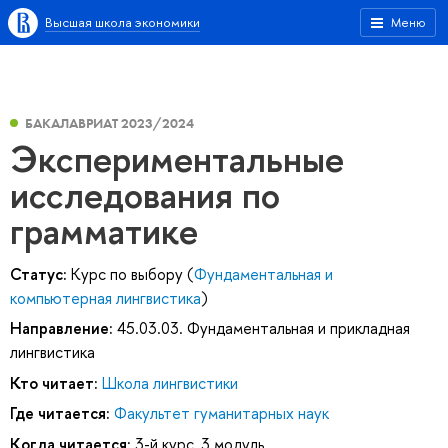
Высшая школа экономики
Меню
БАКАЛАВРИАТ 2023/2024
Экспериментальные
исследования по
грамматике
Статус:
Курс по выбору (
Фундаментальная и
компьютерная лингвистика
)
Направление:
45.03.03. Фундаментальная и прикладная
лингвистика
Кто читает:
Школа лингвистики
Где читается:
Факультет гуманитарных наук
Когда читается:
3-й курс, 3 модуль