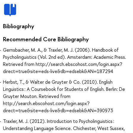
Bibliography
Recommended Core Bibliography
Gernsbacher, M. A., & Traxler, M. J. (2006). Handbook of
Psycholinguistics (Vol. 2nd ed). Amsterdam: Academic Press.
Retrieved from http://search.ebscohost.com/login.aspx?
direct=true&site=eds-live&db=edsebk&AN=187294
Herbst, T., & Walter de Gruyter & Co. (2010). English
Linguistics : A Coursebook for Students of English. Berlin: De
Gruyter Mouton. Retrieved from
http://search.ebscohost.com/login.aspx?
direct=true&site=eds-live&db=edsebk&AN=390973
Traxler, M. J. (2012). Introduction to Psycholinguistics :
Understanding Language Science. Chichester, West Sussex,