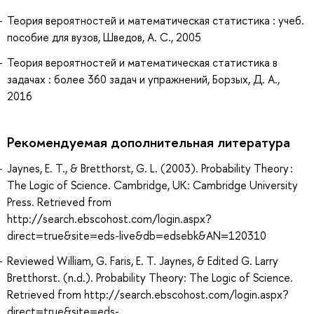
Теория вероятностей и математическая статистика : учеб.
пособие для вузов, Шведов, А. С., 2005
Теория вероятностей и математическая статистика в
задачах : более 360 задач и упражнений, Борзых, Д. А.,
2016
Рекомендуемая дополнительная литература
Jaynes, E. T., & Bretthorst, G. L. (2003). Probability Theory :
The Logic of Science. Cambridge, UK: Cambridge University
Press. Retrieved from
http://search.ebscohost.com/login.aspx?
direct=true&site=eds-live&db=edsebk&AN=120310
Reviewed William, G. Faris, E. T. Jaynes, & Edited G. Larry
Bretthorst. (n.d.). Probability Theory: The Logic of Science.
Retrieved from http://search.ebscohost.com/login.aspx?
direct=true&site=eds-